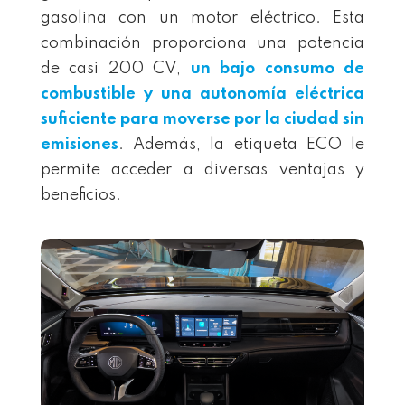
gasolina con un motor eléctrico. Esta
combinación proporciona una potencia
de casi 200 CV,
un bajo consumo de
combustible y una autonomía eléctrica
suficiente para moverse por la ciudad sin
emisiones
. Además, la etiqueta ECO le
permite acceder a diversas ventajas y
beneficios.