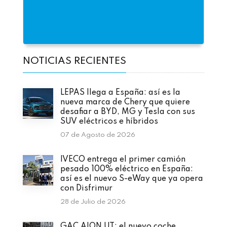
NOTICIAS RECIENTES
LEPAS llega a España: así es la
nueva marca de Chery que quiere
desafiar a BYD, MG y Tesla con sus
SUV eléctricos e híbridos
07 de Agosto de 2026
IVECO entrega el primer camión
pesado 100% eléctrico en España:
así es el nuevo S-eWay que ya opera
con Disfrimur
28 de Julio de 2026
GAC AION UT: el nuevo coche