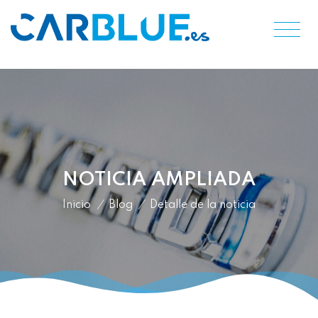
NOTICIA AMPLIADA
Inicio
/
Blog
/
Detalle de la noticia