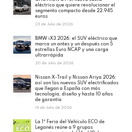
eléctrico que quiere revolucionar el
segmento compacto desde 22.945
euros
23 de Julio de 2026
BMW iX3 2026: el SUV eléctrico que
marca un antes y un después con 5
estrellas Euro NCAP y una carga
ultrarrápida
20 de Julio de 2026
Nissan X-Trail y Nissan Ariya 2026:
así son los nuevos SUV electrificados
que llegan a España con más
tecnología, diseño y hasta 10 años
de garantía
14 de Julio de 2026
La 1ª Feria del Vehículo ECO de
Leganés reúne a 9 grupos