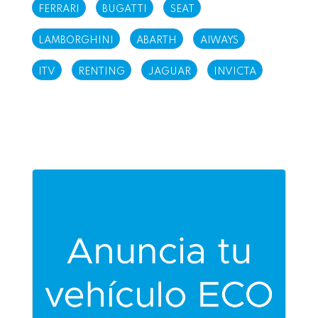
FERRARI
BUGATTI
SEAT
LAMBORGHINI
ABARTH
AIWAYS
ITV
RENTING
JAGUAR
INVICTA