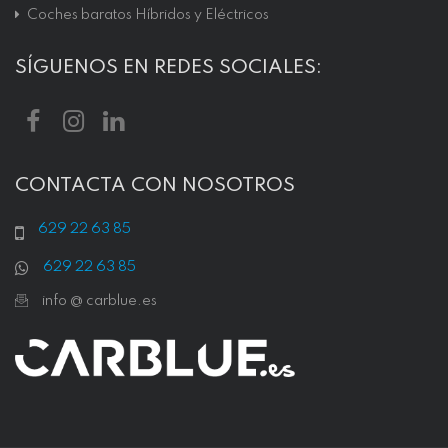
Coches baratos Híbridos y Eléctricos
SÍGUENOS EN REDES SOCIALES:
CONTACTA CON NOSOTROS
629 22 63 85
629 22 63 85
info @ carblue.es