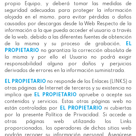
propio Equipo, y deberá tomar las medidas de
seguridad adecuadas para proteger la información
alojada en el mismo, para evitar pérdidas o daños
causados por descargas desde la Web Respecto de la
información a la que pueda acceder el usuario a través
de la web, debido a las diferentes fuentes de obtención
de la misma y su proceso de grabación,
EL
PROPIETARIO
no garantiza la corrección absoluta de
la misma y por ello el Usuario no podrá exigir
responsabilidad alguna por daños y perjuicios
derivados de errores en la información suministrada.
EL PROPIETARIO
no responde de los Enlaces (LINKS) a
otras páginas de Internet de terceros y su existencia no
implica que
EL PROPIETARIO
apruebe o acepte sus
contenidos y servicios. Estas otras páginas web no
están controladas por
EL PROPIETARIO
ni cubiertas
por la presente Política de Privacidad. Si accede a
otras páginas web utilizando los Links
proporcionados, los operadores de dichos sitios web
podrán recoger su información personal. Asegúrese