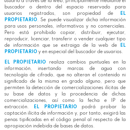
usuario a través de la web, principalmente mediante el
buscador o dentro del espacio reservado para
usuarios registrados, son propiedad de
EL
PROPIETARIO
. Se puede visualizar dicha información
para usos personales, informativos y no comerciales.
Pero está prohibido copiar, distribuir, ejecutar,
reproducir, licenciar, transferir o vender cualquier tipo
de información que se extraiga de la web de
EL
PROPIETARIO
y en especial del buscador de usuarios.
EL PROPIETARIO
realiza cambios puntuales en la
información, insertando marcas de agua con
tecnología de cifrado, que no alteran el contenido ni
significado de la misma en grado alguno, pero que
permiten la detección de comercializaciones ilícitas de
su base de datos y la procedencia de dichas
comercializaciones, así como la fecha e IP de
extracción.
EL PROPIETARIO
podrá probar la
captación ilícita de información y, por tanto, exigirá las
penas tipificadas en el código penal al respecto de la
apropiación indebida de bases de datos.