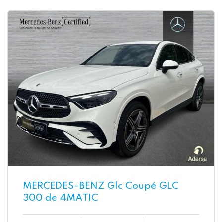
MERCEDES-BENZ Glc Coupé GLC
300 de 4MATIC