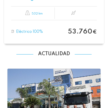
532 km
53.760
Eléctrico 100%
€
ACTUALIDAD