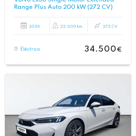
Range Plus Auto 200 kW (272 CV)
2024
22.000 km.
272 CV
34.500
Eléctrico
€