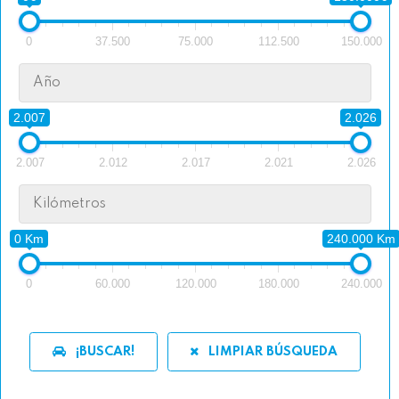
0
37.500
75.000
112.500
150.000
Año
2.007
2.026
2.007
2.012
2.017
2.021
2.026
Kilómetros
0 Km
240.000 Km
0
60.000
120.000
180.000
240.000
¡BUSCAR!
LIMPIAR BÚSQUEDA