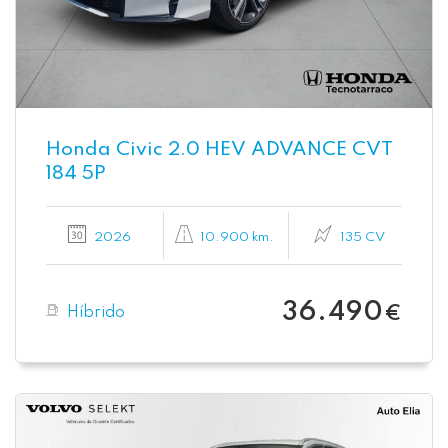
Honda Civic 2.0 HEV ADVANCE CVT
184 5P
2026
10.900 km.
135 CV
36.490
Híbrido
€