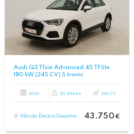
Audi Q3 Tfsie Advanced 45 TFSIe
180 kW (245 CV) S tronic
2023
20.206 km.
245 CV
43.750
Híbrido Electro/Gasolina
€