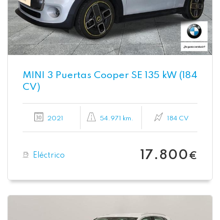
MINI 3 Puertas Cooper SE 135 kW (184
CV)
2021
54.971 km.
184 CV
17.800
Eléctrico
€