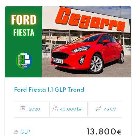
Ford Fiesta 1.1 GLP Trend
2020
40.000 km.
75 CV
13.800
GLP
€