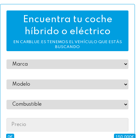
Encuentra tu coche
híbrido o eléctrico
EN CARBLUE.ES TENEMOS EL VEHÍCULO QUE ESTÁS
BUSCANDO
Precio
0€
150.000€