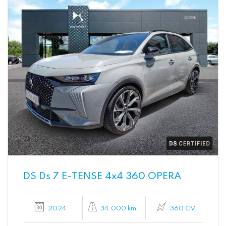
DS Ds 7 E-TENSE 4x4 360 OPERA
2024
34.000 km.
360 CV