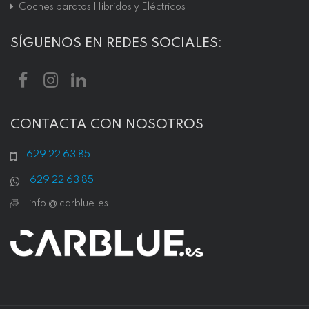
Coches baratos Híbridos y Eléctricos
SÍGUENOS EN REDES SOCIALES:
CONTACTA CON NOSOTROS
629 22 63 85
629 22 63 85
info @ carblue.es