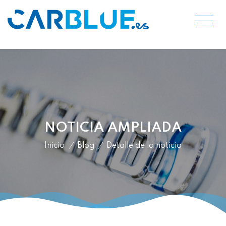
NOTICIA AMPLIADA
Inicio
/
Blog
/
Detalle de la noticia