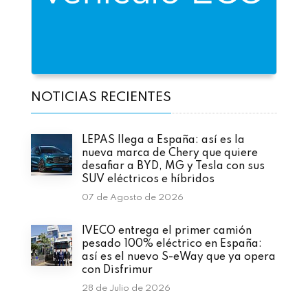
NOTICIAS RECIENTES
LEPAS llega a España: así es la
nueva marca de Chery que quiere
desafiar a BYD, MG y Tesla con sus
SUV eléctricos e híbridos
07 de Agosto de 2026
IVECO entrega el primer camión
pesado 100% eléctrico en España:
así es el nuevo S-eWay que ya opera
con Disfrimur
28 de Julio de 2026