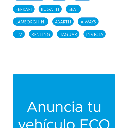
FERRARI
BUGATTI
SEAT
LAMBORGHINI
ABARTH
AIWAYS
ITV
RENTING
JAGUAR
INVICTA