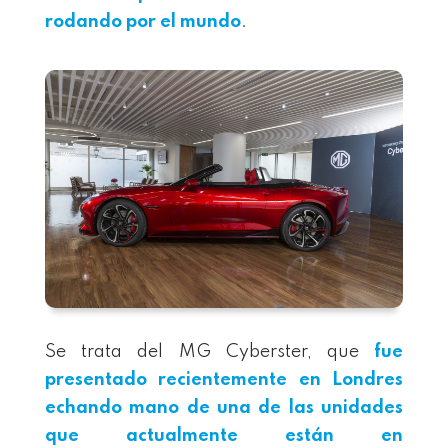
rodando por el mundo
.
Se trata del MG Cyberster, que
fue
presentado recientemente en Londres
echando mano de una de las unidades
que actualmente están en