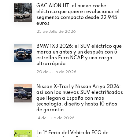
GAC AION UT: el nuevo coche
eléctrico que quiere revolucionar el
segmento compacto desde 22.945
euros
23 de Julio de 2026
BMW iX3 2026: el SUV eléctrico que
marca un antes y un después con 5
estrellas Euro NCAP y una carga
ultrarrápida
20 de Julio de 2026
Nissan X-Trail y Nissan Ariya 2026:
así son los nuevos SUV electrificados
que llegan a España con más
tecnología, diseño y hasta 10 años
de garantía
14 de Julio de 2026
La 1ª Feria del Vehículo ECO de