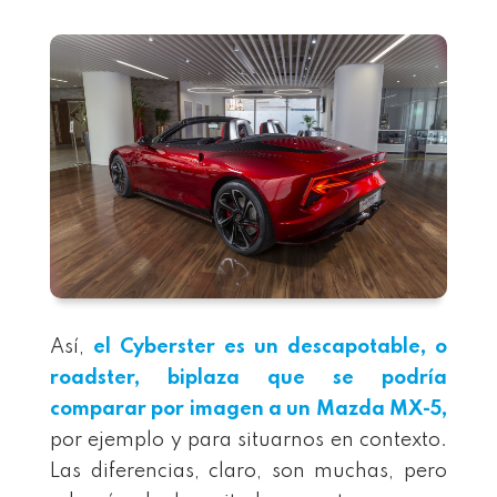
Así,
el Cyberster es un descapotable, o
roadster, biplaza que se podría
comparar por imagen a un Mazda MX-5,
por ejemplo y para situarnos en contexto.
Las diferencias, claro, son muchas, pero