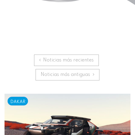
Anterior
Noticias más recientes
Siguiente
Noticias más antiguas
DAKAR