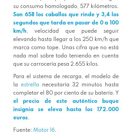
su consumo homologado, 577 kilómetros.
Son 658 los caballos que rinde y 3,4 los
segundos que tarda en pasar de 0 a 100
km/h
, velocidad que puede seguir
elevando hasta llegar a los 250 km/h que
marca como tope. Unas cifra que no está
nada mal sobre todo teniendo en cuenta
que su carrocería pesa 2.655 kilos.
Para el sistema de recarga, el modelo de
la
estrella
necesitaría 32 minutos hasta
completar el 80 por ciento de su batería. Y
el precio de este auténtico buque
insignia se eleva hasta los 172.000
euros
.
Fuente:
Motor 16
.