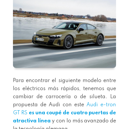
Para encontrar el siguiente modelo entre
los eléctricos más rápidos, tenemos que
cambiar de carrocería o de silueta. La
propuesta de Audi con este
Audi e-tron
GT RS
es una coupé de cuatro puertas de
atractiva línea
y con lo más avanzado de