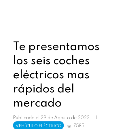
Te presentamos
los seis coches
eléctricos mas
rápidos del
mercado
Publicado el 29 de Agosto de 2022
|
7585
VEHÍCULO ELÉCTRICO