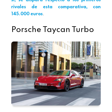
sí, se dispara respecto a los primeros
rivales de esta comparativa, con
145.000 euros
.
Porsche Taycan Turbo