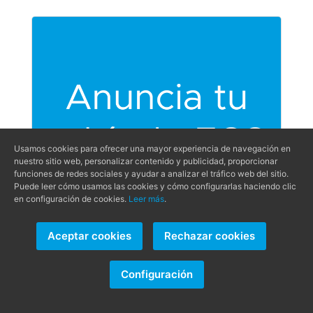
Usamos cookies para ofrecer una mayor experiencia de navegación en
nuestro sitio web, personalizar contenido y publicidad, proporcionar
funciones de redes sociales y ayudar a analizar el tráfico web del sitio.
Puede leer cómo usamos las cookies y cómo configurarlas haciendo clic
en configuración de cookies.
Leer más
.
Aceptar cookies
Rechazar cookies
NOTICIAS RECIENTES
Configuración
DENZA: la marca premium de BYD
que quiere desafiar a Mercedes,