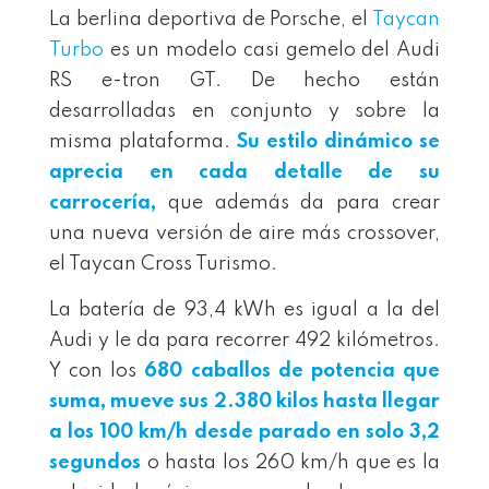
La berlina deportiva de Porsche, el
Taycan
Turbo
es un modelo casi gemelo del Audi
RS e-tron GT. De hecho están
desarrolladas en conjunto y sobre la
misma plataforma.
Su estilo dinámico se
aprecia en cada detalle de su
carrocería,
que además da para crear
una nueva versión de aire más crossover,
el Taycan Cross Turismo.
La batería de 93,4 kWh es igual a la del
Audi y le da para recorrer 492 kilómetros.
Y con los
680 caballos de potencia que
suma, mueve sus 2.380 kilos hasta llegar
a los 100 km/h desde parado en solo 3,2
segundos
o hasta los 260 km/h que es la