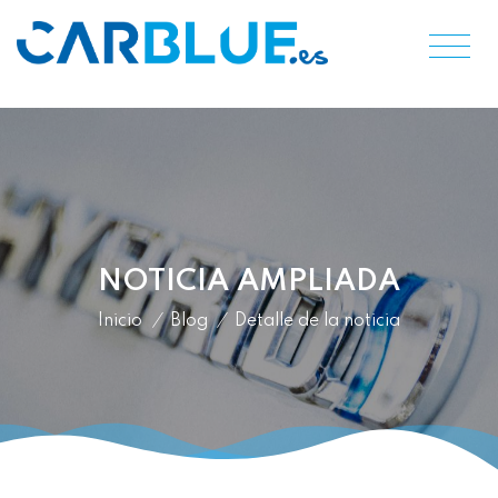
NOTICIA AMPLIADA
Inicio
/
Blog
/
Detalle de la noticia