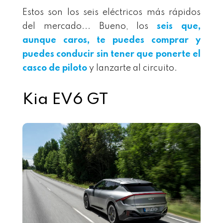
Estos son los seis eléctricos más rápidos
del mercado... Bueno, los
seis que,
aunque caros, te puedes comprar y
puedes conducir sin tener que ponerte el
casco de piloto
y lanzarte al circuito.
Kia EV6 GT