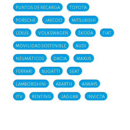
PUNTOS DE RECARGA
TOYOTA
PORSCHE
JAECOO
MITSUBISHI
LEXUS
VOLKSWAGEN
ŠKODA
FIAT
MOVILIDAD SOSTENIBLE
AUDI
NEUMÁTICOS
DACIA
MAXUS
FERRARI
BUGATTI
SEAT
LAMBORGHINI
ABARTH
AIWAYS
ITV
RENTING
JAGUAR
INVICTA