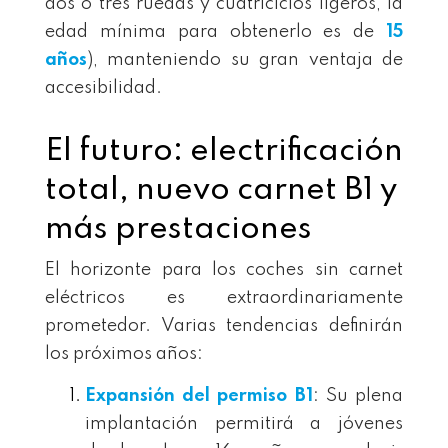
dos o tres ruedas y cuatriciclos ligeros, la
edad mínima para obtenerlo es de
15
años
), manteniendo su gran ventaja de
accesibilidad.
El futuro: electrificación
total, nuevo carnet B1 y
más prestaciones
El horizonte para los coches sin carnet
eléctricos es extraordinariamente
prometedor. Varias tendencias definirán
los próximos años:
Expansión del permiso B1
: Su plena
implantación permitirá a jóvenes