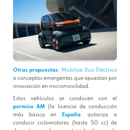
Otras propuestas
:
Mobilize Duo Eléctrico
o conceptos emergentes que apuestan por
innovación en micromovilidad.
Estos vehículos se conducen con el
permiso AM
(la licencia de conducción
más básica en
España
, autoriza a
conducir ciclomotores (hasta 50 cc) de