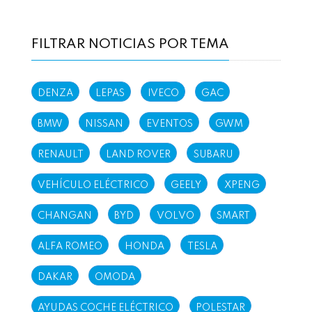
FILTRAR NOTICIAS POR TEMA
DENZA
LEPAS
IVECO
GAC
BMW
NISSAN
EVENTOS
GWM
RENAULT
LAND ROVER
SUBARU
VEHÍCULO ELÉCTRICO
GEELY
XPENG
CHANGAN
BYD
VOLVO
SMART
ALFA ROMEO
HONDA
TESLA
DAKAR
OMODA
AYUDAS COCHE ELÉCTRICO
POLESTAR