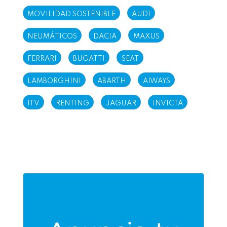
MOVILIDAD SOSTENIBLE
AUDI
NEUMÁTICOS
DACIA
MAXUS
FERRARI
BUGATTI
SEAT
LAMBORGHINI
ABARTH
AIWAYS
ITV
RENTING
JAGUAR
INVICTA