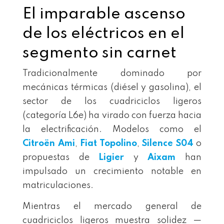
El imparable ascenso
de los eléctricos en el
segmento sin carnet
Tradicionalmente dominado por
mecánicas térmicas (diésel y gasolina), el
sector de los cuadriciclos ligeros
(categoría L6e) ha virado con fuerza hacia
la electrificación. Modelos como el
Citroën Ami
,
Fiat Topolino
,
Silence S04
o
propuestas de
Ligier
y
Aixam
han
impulsado un crecimiento notable en
matriculaciones.
Mientras el mercado general de
cuadriciclos ligeros muestra solidez —