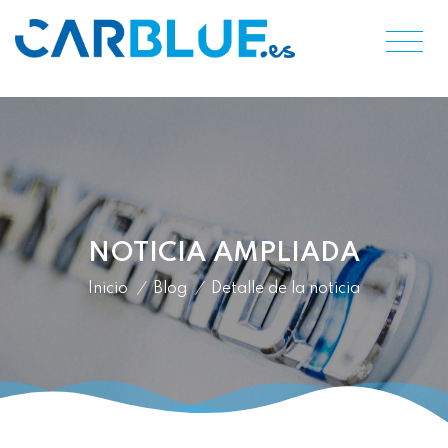
NOTICIA AMPLIADA
Inicio
/
Blog
/
Detalle de la noticia