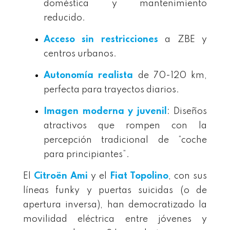
doméstica y mantenimiento
reducido.
Acceso sin restricciones
a ZBE y
centros urbanos.
Autonomía realista
de 70-120 km,
perfecta para trayectos diarios.
Imagen moderna y juvenil
: Diseños
atractivos que rompen con la
percepción tradicional de “coche
para principiantes”.
El
Citroën Ami
y el
Fiat Topolino
, con sus
líneas funky y puertas suicidas (o de
apertura inversa), han democratizado la
movilidad eléctrica entre jóvenes y