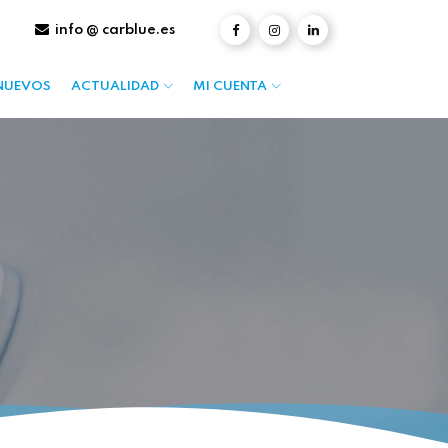
info @ carblue.es
NUEVOS
ACTUALIDAD
MI CUENTA