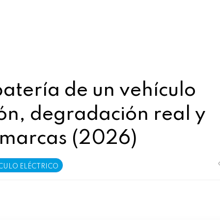
atería de un vehículo
ión, degradación real y
 marcas (2026)
CULO ELÉCTRICO