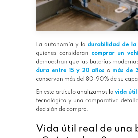
La autonomía y la
durabilidad de la
quienes consideran
comprar un vehí
demuestran que las baterías modernas 
dura entre 15 y 20 años
o
más de 
conservan más del 80-90% de su capac
En este artículo analizamos la
vida útil
tecnológica y una comparativa detall
decisión de compra.
Vida útil real de una 