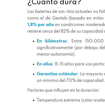
¿Cuánto dura?
Las baterías de ion-litio actuales no f
como el de Geotab (basado en miles d
1,8% por año
en condiciones moderadas
retiene cerca del 82% de su capacidad 
En kilómetros
: Entre 150.00
significativamente (por debajo d
menor autonomía).
En años
: 8-15 años para uso part
Garantías estándar
: La mayoría
un mínimo del 70% de capacidad.
Factores que influyen en la duración:
Temperatura extrema (calor acele