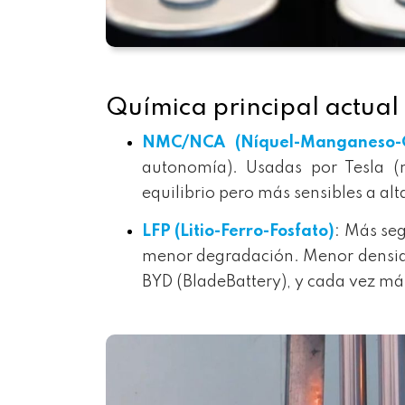
Química principal actual 
NMC/NCA (Níquel-Manganeso-C
autonomía). Usadas por Tesla (
equilibrio pero más sensibles a al
LFP (Litio-Ferro-Fosfato)
: Más seg
menor degradación. Menor densid
BYD (BladeBattery), y cada vez más