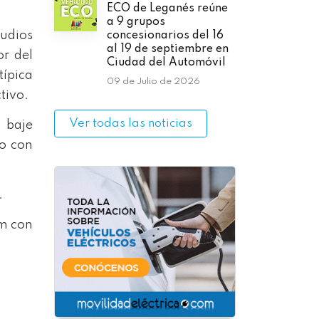
ECO de Leganés reúne
a 9 grupos
tudios
concesionarios del 16
al 19 de septiembre en
or del
Ciudad del Automóvil
típica
09 de Julio de 2026
tivo.
Ver todas las noticias
 baje
ro con
.
m con