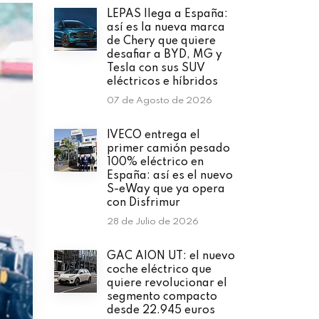
LEPAS llega a España:
así es la nueva marca
de Chery que quiere
desafiar a BYD, MG y
Tesla con sus SUV
eléctricos e híbridos
07 de Agosto de 2026
IVECO entrega el
primer camión pesado
100% eléctrico en
España: así es el nuevo
S-eWay que ya opera
con Disfrimur
28 de Julio de 2026
GAC AION UT: el nuevo
coche eléctrico que
quiere revolucionar el
segmento compacto
desde 22.945 euros