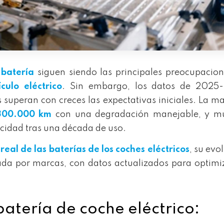
 batería
siguen siendo las principales preocupacio
culo eléctrico
. Sin embargo, los datos de 2025
superan con creces las expectativas iniciales. La m
300.000 km
con una degradación manejable, y m
idad tras una década de uso.
 real de las baterías de los coches eléctricos
, su evo
ada por marcas, con datos actualizados para optimi
batería de coche eléctrico: