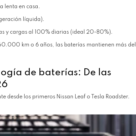
a lenta en casa.
geración líquida).
as y cargas al 100% diarias (ideal 20-80%).
 160.000 km o 6 años, las baterías mantienen más d
logía de baterías: De las
26
 desde los primeros Nissan Leaf o Tesla Roadster.