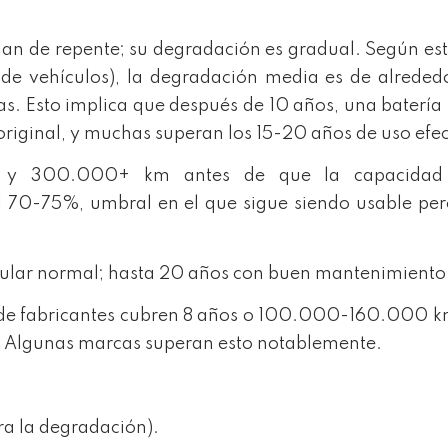
allan de repente; su degradación es gradual. Según es
e vehículos), la degradación media es de alreded
. Esto implica que después de 10 años, una batería 
original, y muchas superan los 15-20 años de uso efec
0 y 300.000+ km antes de que la capacidad
el 70-75%, umbral en el que sigue siendo usable pe
icular normal; hasta 20 años con buen mantenimiento
 de fabricantes cubren 8 años o 100.000-160.000 k
 Algunas marcas superan esto notablemente.
ra la degradación).