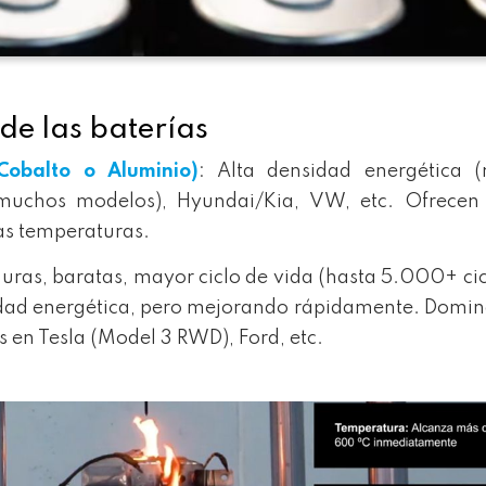
de las baterías
obalto o Aluminio)
: Alta densidad energética (
muchos modelos), Hyundai/Kia, VW, etc. Ofrecen
tas temperaturas.
uras, baratas, mayor ciclo de vida (hasta 5.000+ cic
ad energética, pero mejorando rápidamente. Domin
 en Tesla (Model 3 RWD), Ford, etc.