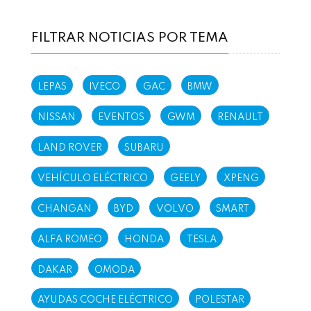
FILTRAR NOTICIAS POR TEMA
LEPAS
IVECO
GAC
BMW
NISSAN
EVENTOS
GWM
RENAULT
LAND ROVER
SUBARU
VEHÍCULO ELÉCTRICO
GEELY
XPENG
CHANGAN
BYD
VOLVO
SMART
ALFA ROMEO
HONDA
TESLA
DAKAR
OMODA
AYUDAS COCHE ELÉCTRICO
POLESTAR