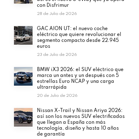
con Disfrimur
28 de Julio de 2026
GAC AION UT: el nuevo coche
eléctrico que quiere revolucionar el
segmento compacto desde 22.945
euros
23 de Julio de 2026
BMW iX3 2026: el SUV eléctrico que
marca un antes y un después con 5
estrellas Euro NCAP y una carga
ultrarrápida
20 de Julio de 2026
Nissan X-Trail y Nissan Ariya 2026:
así son los nuevos SUV electrificados
que llegan a España con más
tecnología, diseño y hasta 10 años
de garantía