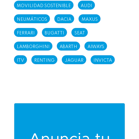
MOVILIDAD SOSTENIBLE
AUDI
NEUMÁTICOS
DACIA
MAXUS
FERRARI
BUGATTI
SEAT
LAMBORGHINI
ABARTH
AIWAYS
ITV
RENTING
JAGUAR
INVICTA