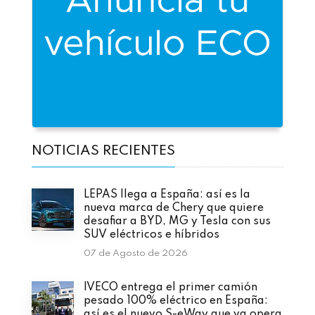
NOTICIAS RECIENTES
LEPAS llega a España: así es la
nueva marca de Chery que quiere
desafiar a BYD, MG y Tesla con sus
SUV eléctricos e híbridos
07 de Agosto de 2026
IVECO entrega el primer camión
pesado 100% eléctrico en España:
así es el nuevo S-eWay que ya opera