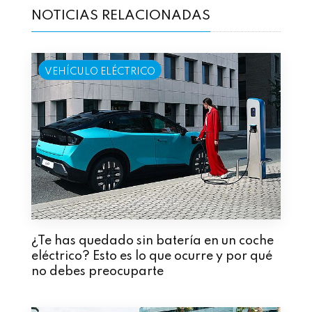
NOTICIAS RELACIONADAS
VEHÍCULO ELÉCTRICO
¿Te has quedado sin batería en un coche
eléctrico? Esto es lo que ocurre y por qué
no debes preocuparte