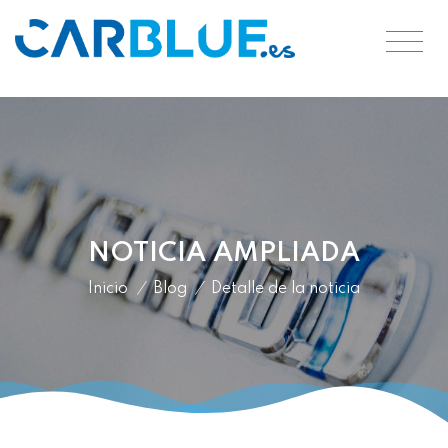
NOTICIA AMPLIADA
Inicio
/
Blog
/
Detalle de la noticia