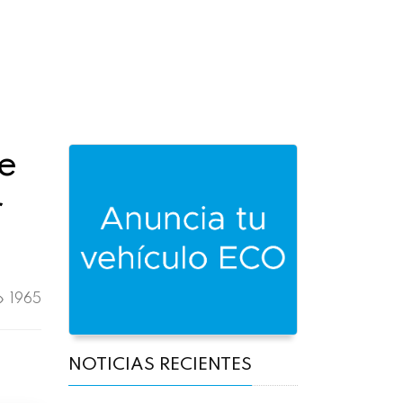
de
r
1965
NOTICIAS RECIENTES