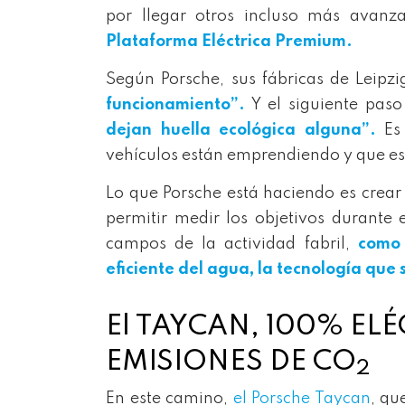
por llegar otros incluso más avanz
Plataforma Eléctrica Premium.
Según Porsche, sus fábricas de Leipzi
funcionamiento”.
Y el siguiente paso
dejan huella ecológica alguna”.
Es
vehículos están emprendiendo y que e
Lo que Porsche está haciendo es crear
permitir medir los objetivos durante 
campos de la actividad fabril,
como 
eficiente del agua, la tecnología
que 
El TAYCAN, 100% ELÉ
EMISIONES DE CO
2
En este camino,
el Porsche Taycan
, qu