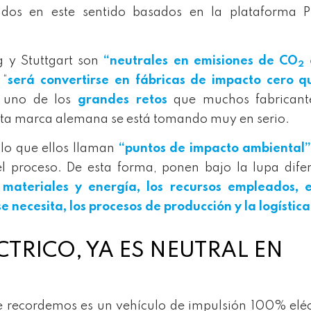
ados en este sentido basados en la plataforma 
g y Stuttgart son
“neutrales en emisiones de CO
2
 “
será convertirse en fábricas de impacto cero q
 uno de los
grandes retos
que muchos fabricant
sta marca alemana se está tomando muy en serio.
 lo que ellos llaman
“puntos de impacto ambiental
el proceso. De esta forma, ponen bajo la lupa dife
materiales y energía, los recursos empleados, e
se necesita
, los procesos de producción y la logística
CTRICO, YA ES NEUTRAL EN
e recordemos es un vehículo de impulsión 100% eléc