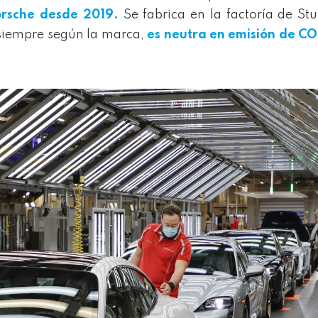
rsche desde 2019.
Se fabrica en la factoría de Stu
iempre según la marca,
es neutra en emisión de CO