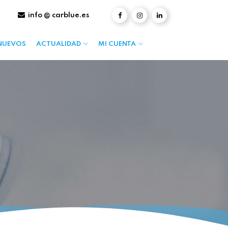
info @ carblue.es
NUEVOS
ACTUALIDAD
MI CUENTA