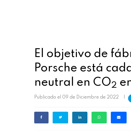
El objetivo de fá
Porsche está cad
neutral en CO
en
2
Publicado el 09 de Diciembre de 2022
|