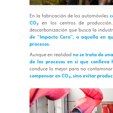
En la fabricación de los automóviles
c
CO
en los centros de producción, 
2
descarbonización que busca la industr
de “Impacto Cero”, o aquella en q
procesos.
Aunque en realidad
no se trata de
u
na
de los procesos en sí que conlleva 
conduce lo mejor para no contaminar 
compensar en CO
, sino evitar produc
2