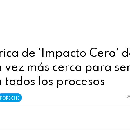
brica de 'Impacto Cero' 
a vez más cerca para se
 todos los procesos
PORSCHE