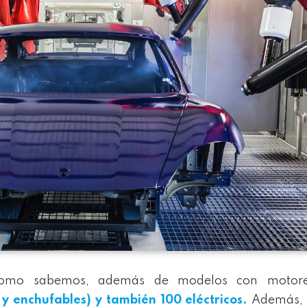
, como sabemos, además de modelos con motor
 y enchufables) y también 100 eléctricos.
Además, 