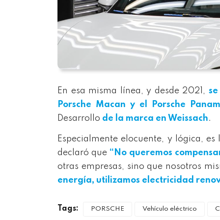
En esa misma línea, y desde 2021,
se
Porsche Macan y el
Porsche Panam
Desarrollo
de la marca en Weissach
.
Especialmente elocuente, y lógica, es
declaró que
“No queremos compensar, 
otras empresas, sino que nosotros mi
energía, utilizamos electricidad reno
Tags:
PORSCHE
Vehículo eléctrico
C