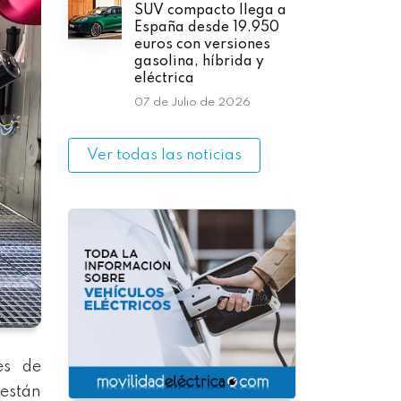
SUV compacto llega a
España desde 19.950
euros con versiones
gasolina, híbrida y
eléctrica
07 de Julio de 2026
Ver todas las noticias
es de
están