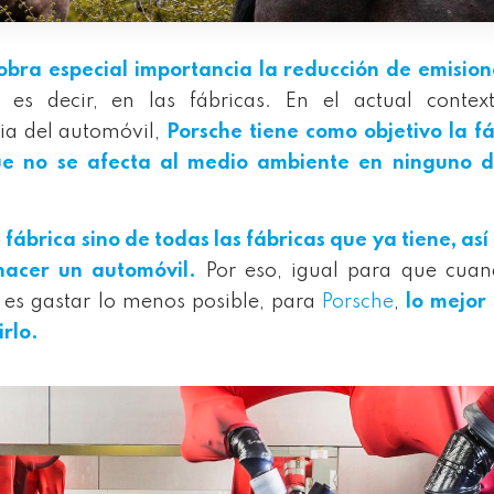
obra especial importancia
l
a reducción de emision
es decir, en las fábricas. En el actual contex
ia del automóvil,
Porsche tiene como objetivo la f
ue no se afecta al medio ambiente en ninguno d
 fábrica sino de todas las fábricas que ya tiene, as
hacer un automóvil.
Por eso, igual para que cuan
es gastar lo menos posible, para
Porsche
,
lo mejor
irlo.