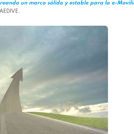
creando un marco sólido y estable para la e-Movil
e AEDIVE.