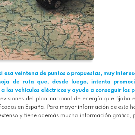
si esa veintena de puntos o propuestas, muy intere
oja de ruta que, desde luego, intenta promoci
 a los vehículos eléctricos y ayude a conseguir los 
visiones del plan nacional de energía que fijaba 
ificados en España. Para mayor información de esta h
xtenso y tiene además mucha información gráfica,