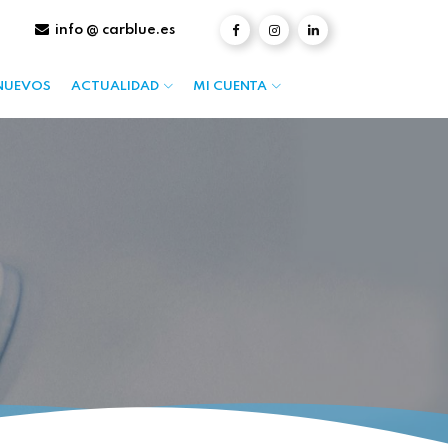
info @ carblue.es
NUEVOS
ACTUALIDAD
MI CUENTA