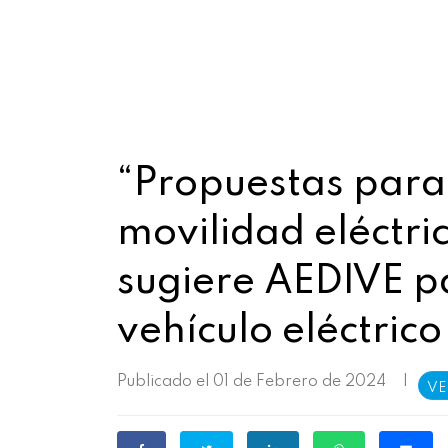
“Propuestas para 
movilidad eléctri
sugiere AEDIVE pa
vehículo eléctric
Publicado el 01 de Febrero de 2024
|
VE