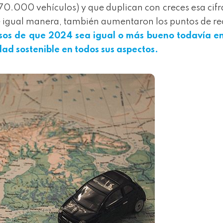
70.000 vehículos) y que duplican con creces esa cifra
. De igual manera, también aumentaron los puntos de r
visos de que 2024 sea igual o más bueno todavía e
dad sostenible en todos sus aspectos.