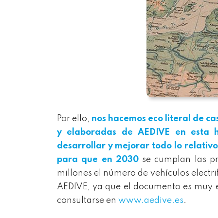
Por ello,
nos hacemos eco literal de ca
y elaboradas de AEDIVE en esta h
desarrollar y mejorar todo lo relativo
para que en 2030
se cumplan las pre
millones el número de vehículos electr
AEDIVE, ya que el documento es muy e
consultarse en
www.aedive.es
.