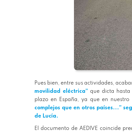
Pues bien, entre sus actividades, acaba
movilidad eléctrica”
que dicta hasta 
plazo en España, ya que en nuestro
complejos que en otros países...” se
de Lucía.
El documento de AEDIVE coincide pre