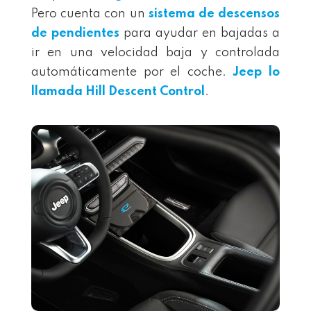
Pero cuenta con un
sistema de descensos
de pendientes
para ayudar en bajadas a
ir en una velocidad baja y controlada
automáticamente por el coche.
Jeep lo
llamada Hill Descent Control
.