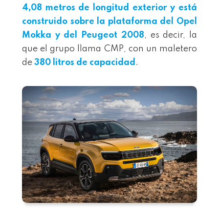
4,08 metros de longitud exterior y está
construido sobre la plataforma del Opel
Mokka y del Peugeot 2008
, es decir, la
que el grupo llama CMP, con un maletero
de
380 litros de capacidad
.