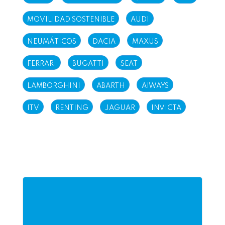
MOVILIDAD SOSTENIBLE
AUDI
NEUMÁTICOS
DACIA
MAXUS
FERRARI
BUGATTI
SEAT
LAMBORGHINI
ABARTH
AIWAYS
ITV
RENTING
JAGUAR
INVICTA