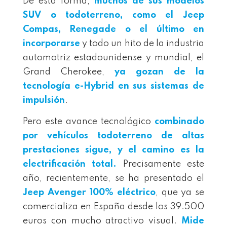
De esta forma,
muchos de sus modelos
SUV o todoterreno, como el Jeep
Compas, Renegade o el último en
incorporarse
y todo un hito de la industria
automotriz estadounidense y mundial, el
Grand Cherokee,
ya gozan de la
tecnología e-Hybrid en sus sistemas de
impulsión
.
Pero este avance tecnológico
combinado
por vehículos todoterreno de altas
prestaciones sigue, y el camino es la
electrificación total.
Precisamente este
año, recientemente, se ha presentado el
Jeep Avenger 100% eléctrico
, que ya se
comercializa en España desde los 39.500
euros con mucho atractivo visual.
Mide