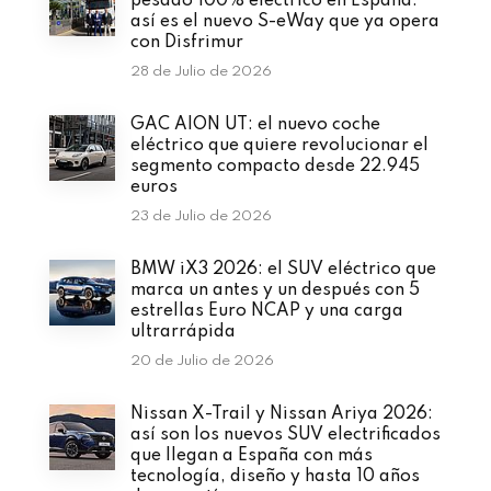
pesado 100% eléctrico en España:
así es el nuevo S-eWay que ya opera
con Disfrimur
28 de Julio de 2026
GAC AION UT: el nuevo coche
eléctrico que quiere revolucionar el
segmento compacto desde 22.945
euros
23 de Julio de 2026
BMW iX3 2026: el SUV eléctrico que
marca un antes y un después con 5
estrellas Euro NCAP y una carga
ultrarrápida
20 de Julio de 2026
Nissan X-Trail y Nissan Ariya 2026:
así son los nuevos SUV electrificados
que llegan a España con más
tecnología, diseño y hasta 10 años