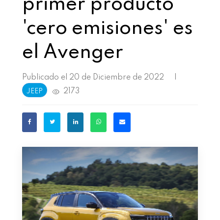
primer producto
'cero emisiones' es
el Avenger
Publicado el 20 de Diciembre de 2022
|
2173
JEEP