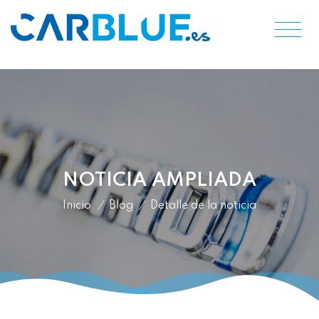
NOTICIA AMPLIADA
Inicio
/
Blog
/
Detalle de la noticia