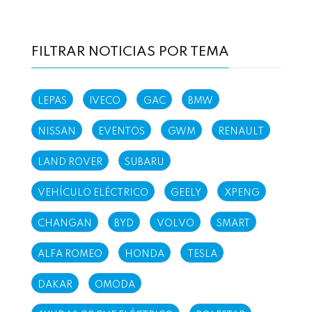
FILTRAR NOTICIAS POR TEMA
LEPAS
IVECO
GAC
BMW
NISSAN
EVENTOS
GWM
RENAULT
LAND ROVER
SUBARU
VEHÍCULO ELÉCTRICO
GEELY
XPENG
CHANGAN
BYD
VOLVO
SMART
ALFA ROMEO
HONDA
TESLA
DAKAR
OMODA