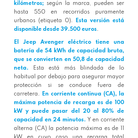
kilómetros;
según la marca, pueden ser
hasta 550 en recorridos puramente
urbanos (etiqueta 0).
Esta versión está
disponible desde 39.500 euros
.
El Jeep Avenger eléctrico tiene una
batería de 54 kWh de capacidad bruta,
que se convierten en 50,8 de capacidad
neta.
Esta está más blindada de lo
habitual por debajo para asegurar mayor
protección si se conduce fuera de
carretera.
En corriente continua (CA
)
, la
máxima potencia de recarga es de 100
kW y puede pasar del 20 al 80% de
capacidad en 24 minutos.
Y en corriente
alterna (CA) la potencia máxima es de 11
kW en cuyo caso una recarga total