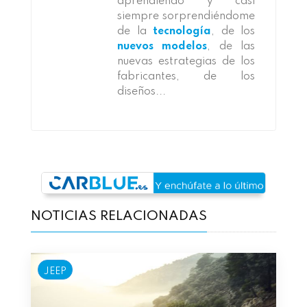
aprendiendo y casi
siempre sorprendiéndome
de la
tecnología
, de los
nuevos modelos
, de las
nuevas estrategias de los
fabricantes, de los
diseños...
NOTICIAS RELACIONADAS
JEEP