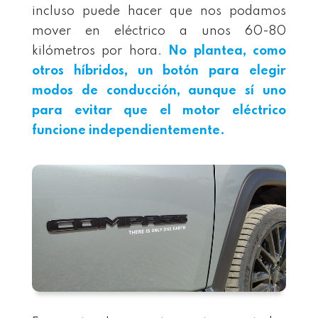
incluso puede hacer que nos podamos
mover en eléctrico a unos 60-80
kilómetros por hora.
No plantea, como
otros híbridos, un botón para elegir
modos de conducción, aunque sí uno
para evitar que el motor eléctrico
funcione independientemente.