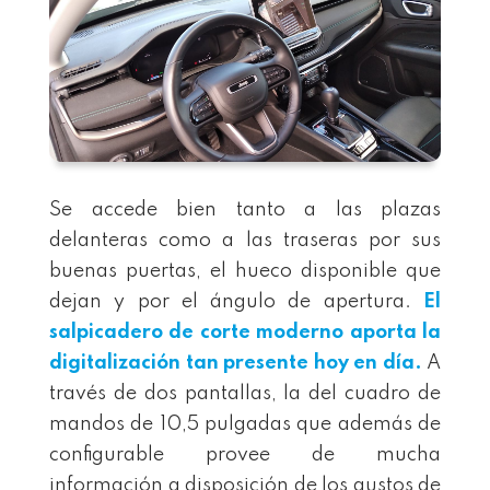
Se accede bien tanto a las plazas
delanteras como a las traseras por sus
buenas puertas, el hueco disponible que
dejan y por el ángulo de apertura.
El
salpicadero de corte moderno aporta la
digitalización tan presente hoy en día.
A
través de dos pantallas, la del cuadro de
mandos de 10,5 pulgadas que además de
configurable provee de mucha
información a disposición de los gustos de