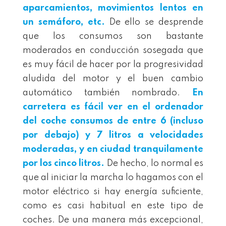
aparcamientos, movimientos lentos en
un semáforo, etc.
De ello se desprende
que los consumos son bastante
moderados en conducción sosegada que
es muy fácil de hacer por la progresividad
aludida del motor y el buen cambio
automático también nombrado.
En
carretera es fácil ver en el ordenador
del coche consumos de entre 6 (incluso
por debajo) y 7 litros a velocidades
moderadas, y en ciudad tranquilamente
por los cinco litros.
De hecho, lo normal es
que al iniciar la marcha lo hagamos con el
motor eléctrico si hay energía suficiente,
como es casi habitual en este tipo de
coches. De una manera más excepcional,