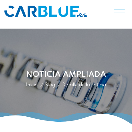
NOTICIA AMPLIADA
Inicio
/
Blog
/
Detalle de la noticia