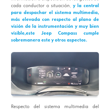
cada conductor o situación,
y la central
para despachar el sistema multimedia,
más elevada con respecto al plano de
visión de la instrumentación y muy bien
visible,este
Jeep Compass
cumple
sobremanera este y otros aspectos.
Respecto del sistema multimedia del