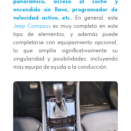
panorámico, acceso al coche y
encendido sin llave, programador de
velocidad activo, etc.
En general, este
Jeep Compass
es muy completo en este
tipo de elementos, y además puede
completarse con equipamiento opcional,
lo que amplía significativamente su
singularidad y posibilidades, incluyendo
más equipo de ayuda a la conducción.