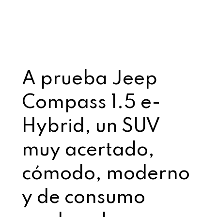
A prueba Jeep
Compass 1.5 e-
Hybrid, un SUV
muy acertado,
cómodo, moderno
y de consumo