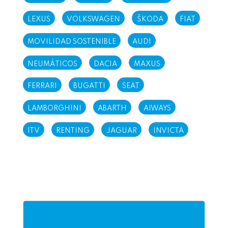
LEXUS
VOLKSWAGEN
ŠKODA
FIAT
MOVILIDAD SOSTENIBLE
AUDI
NEUMÁTICOS
DACIA
MAXUS
FERRARI
BUGATTI
SEAT
LAMBORGHINI
ABARTH
AIWAYS
ITV
RENTING
JAGUAR
INVICTA