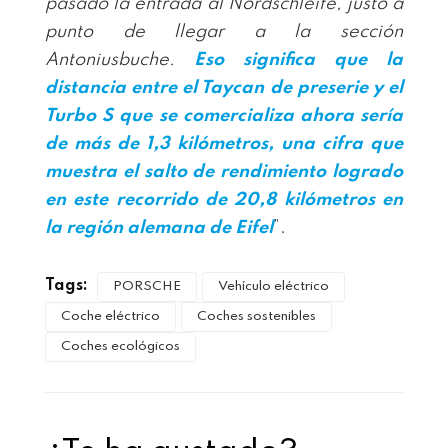
pasado la entrada al Nordschleife, justo a
punto de llegar a la sección
Antoniusbuche.
Eso significa que la
distancia entre el
Taycan
de preserie y el
Turbo S
que se comercializa ahora sería
de más de 1,3 kilómetros, una cifra que
muestra el salto de rendimiento logrado
en este recorrido de 20,8 kilómetros en
la región alemana de Eifel
”.
Tags:
PORSCHE
Vehículo eléctrico
Coche eléctrico
Coches sostenibles
Coches ecológicos