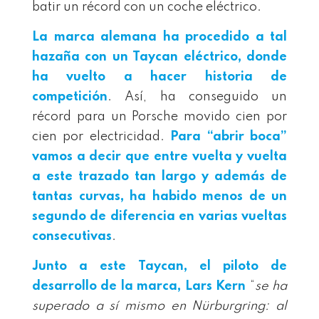
batir un récord con un coche eléctrico.
La marca alemana ha procedido a tal
hazaña con un
Taycan eléctrico
, donde
ha vuelto a hacer historia de
competición
. Así, ha conseguido un
récord para un Porsche movido cien por
cien por electricidad.
Para “abrir boca”
vamos a decir que entre vuelta y vuelta
a este trazado tan largo y además de
tantas curvas, ha habido menos de un
segundo de diferencia en varias vueltas
consecutivas
.
Junto a este
Taycan
, el piloto de
desarrollo de la marca, Lars Kern
“
se ha
superado a sí mismo en Nürburgring: al