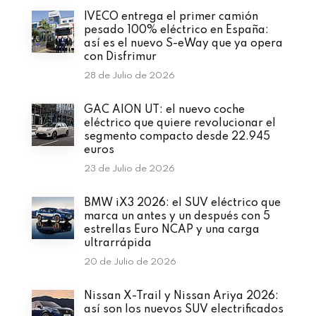
IVECO entrega el primer camión
pesado 100% eléctrico en España:
así es el nuevo S-eWay que ya opera
con Disfrimur
28 de Julio de 2026
GAC AION UT: el nuevo coche
eléctrico que quiere revolucionar el
segmento compacto desde 22.945
euros
23 de Julio de 2026
BMW iX3 2026: el SUV eléctrico que
marca un antes y un después con 5
estrellas Euro NCAP y una carga
ultrarrápida
20 de Julio de 2026
Nissan X-Trail y Nissan Ariya 2026:
así son los nuevos SUV electrificados