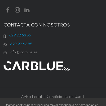
CONTACTA CON NOSOTROS
629 22 63 85
629 22 63 85
info @ carblue.es
Aviso Legal
|
Condiciones de Uso
|
Política de Privacidad
|
Política de Cookies
Usamos cookies para ofrecer una mayor experiencia de navegación en