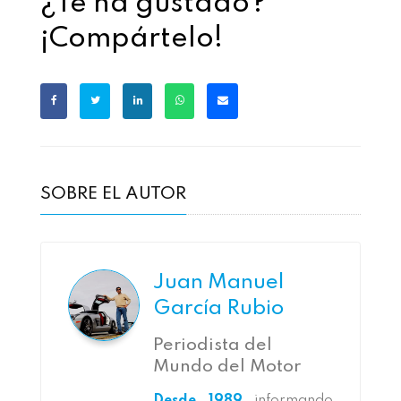
¿Te ha gustado?
¡Compártelo!
SOBRE EL AUTOR
Juan Manuel
García Rubio
Periodista del
Mundo del Motor
Desde 1989
informando