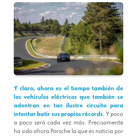
Y claro, ahora es el tiempo también de
los vehículos eléctricos que también se
adentran en tan ilustre circuito para
intentar batir sus propios récords
. Y poco
a poco será cada vez más. Precisamente
ha sido ahora Porsche la que es noticia por