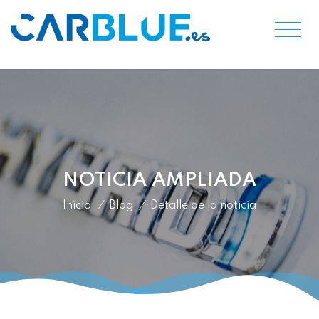
NOTICIA AMPLIADA
Inicio
/
Blog
/
Detalle de la noticia