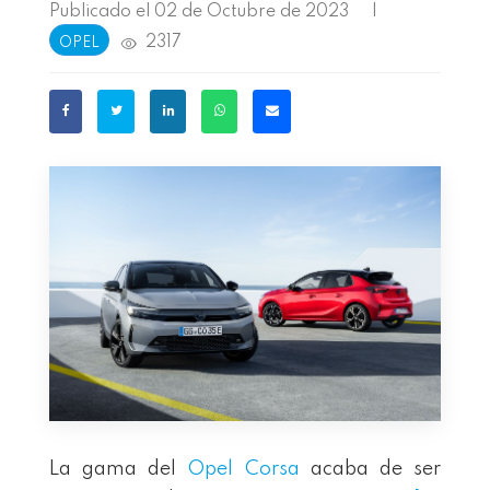
Publicado el 02 de Octubre de 2023
|
2317
OPEL
La gama del
Opel Corsa
acaba de ser