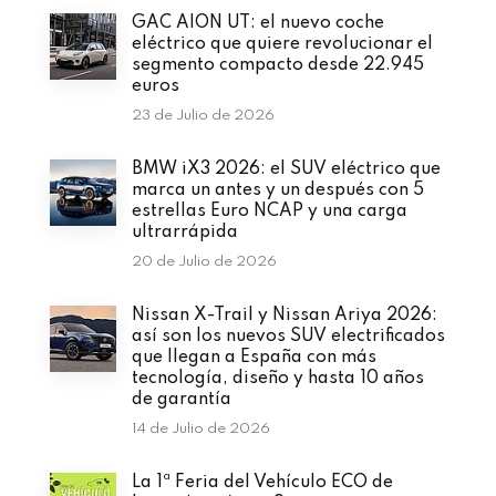
GAC AION UT: el nuevo coche
eléctrico que quiere revolucionar el
segmento compacto desde 22.945
euros
23 de Julio de 2026
BMW iX3 2026: el SUV eléctrico que
marca un antes y un después con 5
estrellas Euro NCAP y una carga
ultrarrápida
20 de Julio de 2026
Nissan X-Trail y Nissan Ariya 2026:
así son los nuevos SUV electrificados
que llegan a España con más
tecnología, diseño y hasta 10 años
de garantía
14 de Julio de 2026
La 1ª Feria del Vehículo ECO de