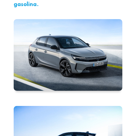
gasolina.