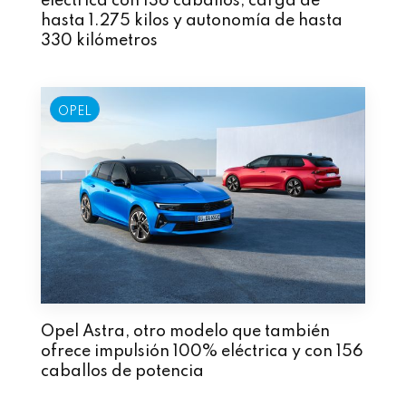
eléctrica con 136 caballos, carga de
hasta 1.275 kilos y autonomía de hasta
330 kilómetros
OPEL
Opel Astra, otro modelo que también
ofrece impulsión 100% eléctrica y con 156
caballos de potencia