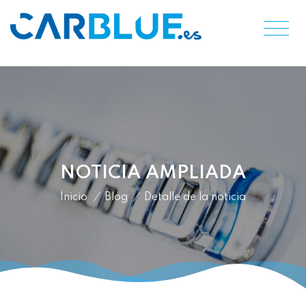
NOTICIA AMPLIADA
Inicio
/
Blog
/
Detalle de la noticia