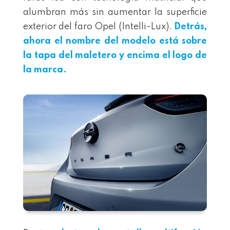
alumbran más sin aumentar la superficie
exterior del faro Opel (Intelli-Lux).
Detrás,
ahora el nombre del modelo está sobre
la tapa del maletero y encima el logo de
la marca.