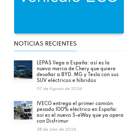
NOTICIAS RECIENTES
LEPAS llega a España: así es la
nueva marca de Chery que quiere
desafiar a BYD, MG y Tesla con sus
SUV eléctricos e híbridos
07 de Agosto de 2026
IVECO entrega el primer camión
pesado 100% eléctrico en España:
así es el nuevo S-eWay que ya opera
con Disfrimur
28 de Julio de 2026