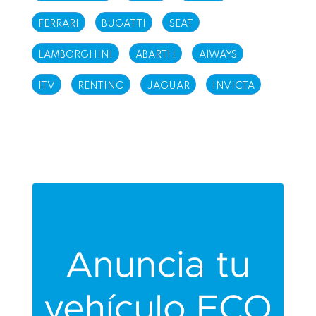
FERRARI
BUGATTI
SEAT
LAMBORGHINI
ABARTH
AIWAYS
ITV
RENTING
JAGUAR
INVICTA