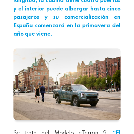
longitud, la cabina tiene cuatro puertas
y el interior puede albergar hasta cinco
pasajeros y su comercialización en
España comenzará en la primavera del
año que viene.
Se trata del Modelo eTerron 9.
“El