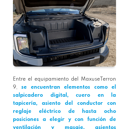
Entre el equipamiento del MaxuseTerron
9,
se encuentran elementos como el
salpicadero digital, cuero en la
tapicería, asiento del conductor con
reglaje eléctrico de hasta ocho
posiciones a elegir y con función de
ventilación y masaje, asientos