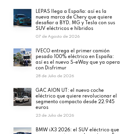
LEPAS llega a España: así es la
nueva marca de Chery que quiere
desafiar a BYD, MG y Tesla con sus
SUV eléctricos e híbridos
07 de Agosto de 2026
IVECO entrega el primer camión
pesado 100% eléctrico en España:
así es el nuevo S-eWay que ya opera
con Disfrimur
28 de Julio de 2026
GAC AION UT: el nuevo coche
eléctrico que quiere revolucionar el
segmento compacto desde 22.945
euros
23 de Julio de 2026
BMW iX3 2026: el SUV eléctrico que