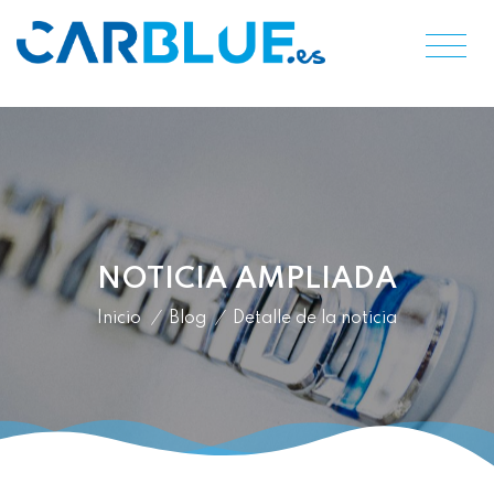
NOTICIA AMPLIADA
Inicio
/
Blog
/
Detalle de la noticia