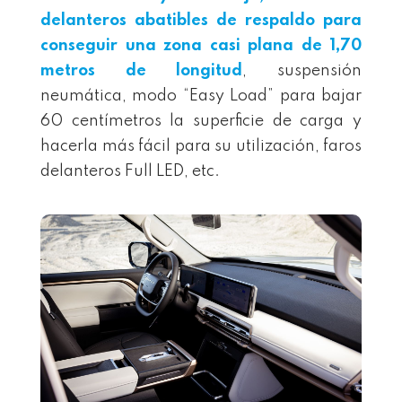
delanteros abatibles de respaldo para
conseguir una zona casi plana de 1,70
metros de longitud
, suspensión
neumática, modo “Easy Load” para bajar
60 centímetros la superficie de carga y
hacerla más fácil para su utilización, faros
delanteros Full LED, etc.