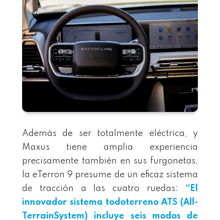
Además de ser totalmente eléctrica, y
Maxus tiene amplia experiencia
precisamente también en sus furgonetas,
la eTerron 9 presume de un eficaz sistema
de tracción a las cuatro ruedas:
“El
innovador sistema todoterreno ATS (All-
TerrainSystem) incluye seis modos de