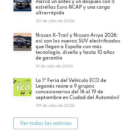
marca un antes y un después con 5
estrellas Euro NCAP y una carga
ultrarrápida
20 de Julio de 2026
Nissan X-Trail y Nissan Ariya 2026:
así son los nuevos SUV electrificados
que llegan a España con más
tecnología, diseño y hasta 10 años
de garantía
14 de Julio de 2026
La 1ª Feria del Vehículo ECO de
Leganés reúne a 9 grupos
concesionarios del 16 al 19 de
septiembre en Ciudad del Automóvil
09 de Julio de 2026
Ver todas las noticias