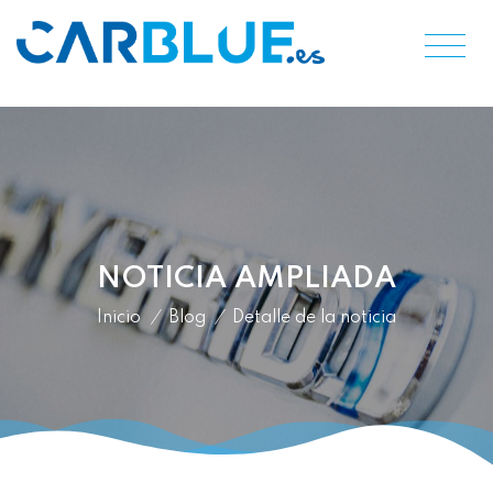
NOTICIA AMPLIADA
Inicio
/
Blog
/
Detalle de la noticia