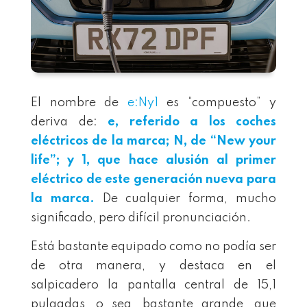
El nombre de
e:Ny1
es “compuesto” y
deriva de:
e, referido a los coches
eléctricos de la marca; N, de “New your
life”; y 1, que hace alusión al primer
eléctrico de este generación nueva para
la marca.
De cualquier forma, mucho
significado, pero difícil pronunciación.
Está bastante equipado como no podía ser
de otra manera, y destaca en el
salpicadero la pantalla central de 15,1
pulgadas, o sea, bastante grande, que