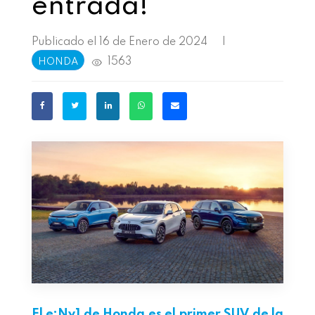
entrada!
Publicado el 16 de Enero de 2024
|
1563
HONDA
El
e:Ny1
de Honda es el primer SUV de la