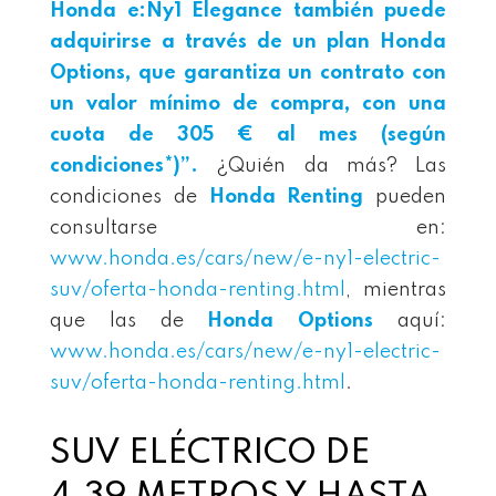
Honda
e:Ny1
Elegance también puede
adquirirse a través de un plan Honda
Options, que garantiza un contrato con
un valor mínimo de compra, con una
cuota de 305 € al mes (según
condiciones*)”.
¿Quién da más? Las
condiciones de
Honda Renting
pueden
consultarse en:
www.honda.es/cars/new/e-ny1-electric-
suv/oferta-honda-renting.html
, mientras
que las de
Honda Options
aquí:
www.honda.es/cars/new/e-ny1-electric-
suv/oferta-honda-renting.html
.
SUV ELÉCTRICO DE