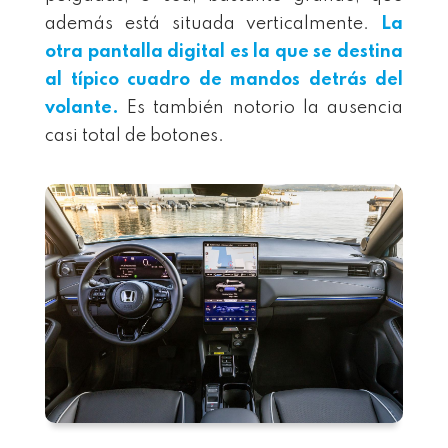
además está situada verticalmente.
La
otra pantalla digital es la que se destina
al típico cuadro de mandos detrás del
volante.
Es también notorio la ausencia
casi total de botones.