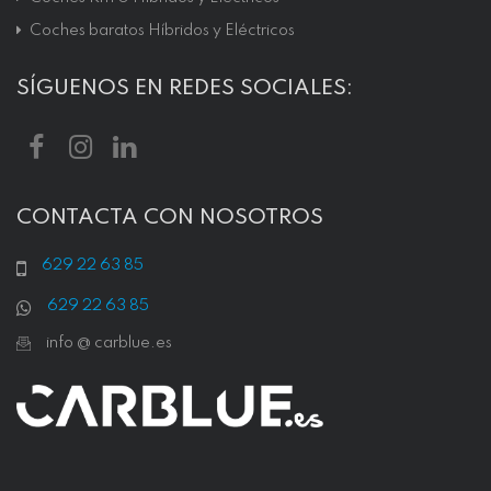
Coches baratos Híbridos y Eléctricos
SÍGUENOS EN REDES SOCIALES:
CONTACTA CON NOSOTROS
629 22 63 85
629 22 63 85
info @ carblue.es