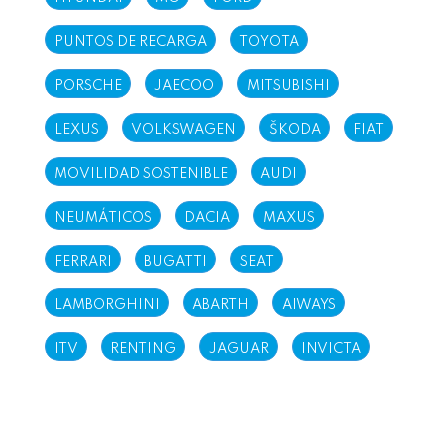
PUNTOS DE RECARGA
TOYOTA
PORSCHE
JAECOO
MITSUBISHI
LEXUS
VOLKSWAGEN
ŠKODA
FIAT
MOVILIDAD SOSTENIBLE
AUDI
NEUMÁTICOS
DACIA
MAXUS
FERRARI
BUGATTI
SEAT
LAMBORGHINI
ABARTH
AIWAYS
ITV
RENTING
JAGUAR
INVICTA