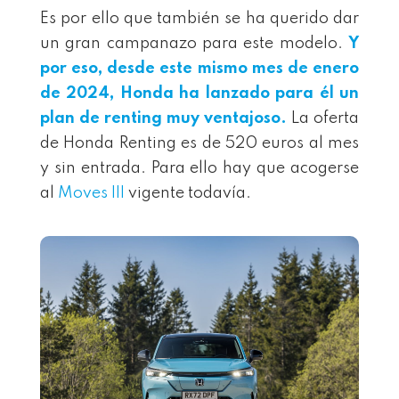
Es por ello que también se ha querido dar
un gran campanazo para este modelo.
Y
por eso, desde este mismo mes de enero
de 2024, Honda ha lanzado para él un
plan de renting muy ventajoso.
La oferta
de Honda Renting es de 520 euros al mes
y sin entrada. Para ello hay que acogerse
al
Moves III
vigente todavía.