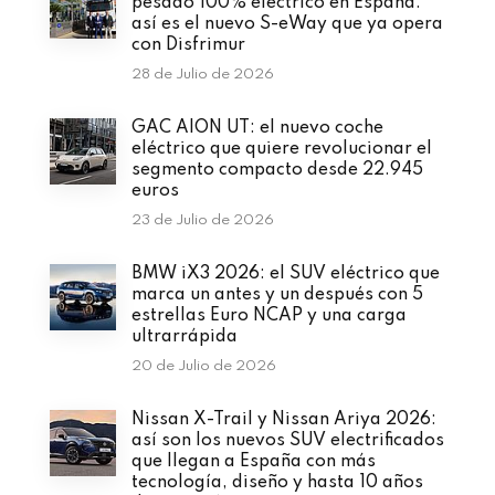
pesado 100% eléctrico en España:
así es el nuevo S-eWay que ya opera
con Disfrimur
28 de Julio de 2026
GAC AION UT: el nuevo coche
eléctrico que quiere revolucionar el
segmento compacto desde 22.945
euros
23 de Julio de 2026
BMW iX3 2026: el SUV eléctrico que
marca un antes y un después con 5
estrellas Euro NCAP y una carga
ultrarrápida
20 de Julio de 2026
Nissan X-Trail y Nissan Ariya 2026:
así son los nuevos SUV electrificados
que llegan a España con más
tecnología, diseño y hasta 10 años