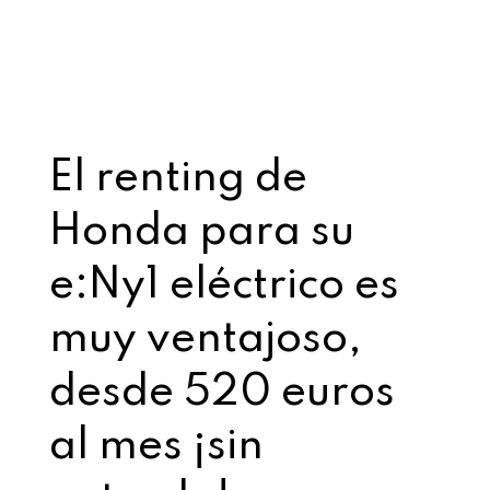
El renting de
Honda para su
e:Ny1 eléctrico es
muy ventajoso,
desde 520 euros
al mes ¡sin