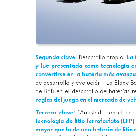
Segunda clave:
Desarrollo propio.
La 
y fue presentada como tecnología 
convertirse en la batería más avanz
de desarrollo y evolución: “La Blade B
de BYD en el desarrollo de baterías r
reglas del juego en el mercado de veh
Tercera clave:
“Amistad” con el med
tecnología de litio ferrofosfato (LF
mayor que la de una batería de litio