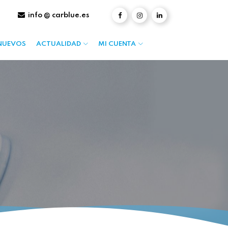
info @ carblue.es
NUEVOS
ACTUALIDAD
MI CUENTA