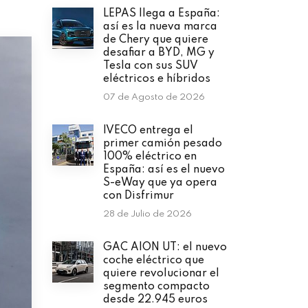
LEPAS llega a España:
así es la nueva marca
de Chery que quiere
desafiar a BYD, MG y
Tesla con sus SUV
eléctricos e híbridos
07 de Agosto de 2026
IVECO entrega el
primer camión pesado
100% eléctrico en
España: así es el nuevo
S-eWay que ya opera
con Disfrimur
28 de Julio de 2026
GAC AION UT: el nuevo
coche eléctrico que
quiere revolucionar el
segmento compacto
desde 22.945 euros