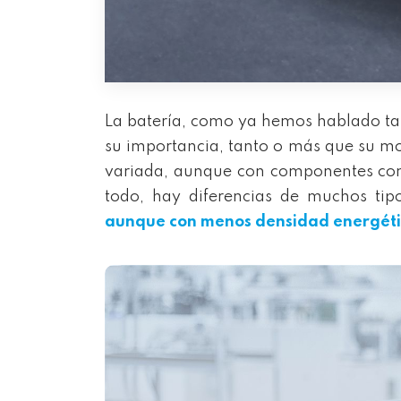
La batería, como ya hemos hablado ta
su importancia, tanto o más que su mo
variada, aunque con componentes comu
todo, hay diferencias de muchos tip
aunque con menos densidad energétic