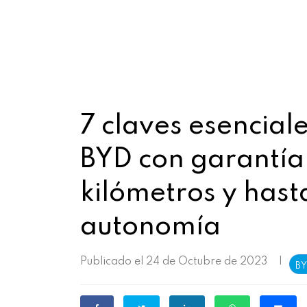
7 claves esencial
BYD con garantí
kilómetros y hast
autonomía
Publicado el 24 de Octubre de 2023
|
B