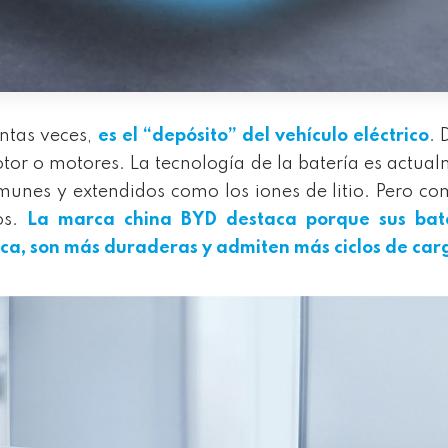
ntas veces,
es el “depósito” del vehículo eléctrico
. 
tor o motores. La tecnología de la batería es actua
nes y extendidos como los iones de litio. Pero c
os.
La marca china BYD destaca porque
sus
bate
a, son más duraderas y admiten más ciclos de car