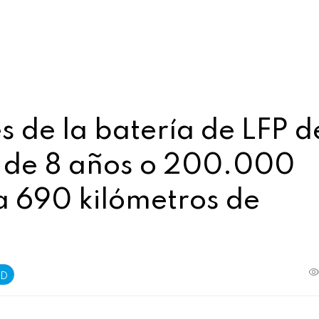
es de la batería de LFP d
a de 8 años o 200.000
a 690 kilómetros de
YD