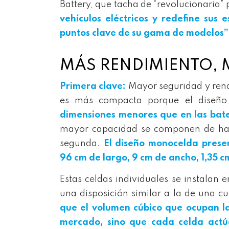
Battery, que tacha de “revolucionaria”
vehículos eléctricos y redefine sus
puntos clave de su gama de modelos”
MÁS RENDIMIENTO, 
Primera clave:
Mayor seguridad y rend
es más compacta porque el diseño
dimensiones menores que en las bate
mayor capacidad se componen de hast
segunda.
El diseño monocelda prese
96 cm de largo, 9 cm de ancho, 1,35 cm 
Estas celdas individuales se instalan 
una disposición similar a la de una cu
que el volumen cúbico que ocupan la
mercado, sino que cada celda actú