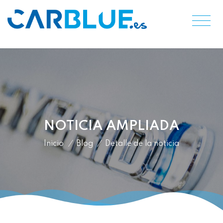
NOTICIA AMPLIADA
Inicio
/
Blog
/
Detalle de la noticia