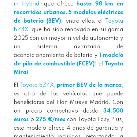
in Hybrid
, que ofrece
hasta
98 km
en
recorridos urbanos,
5 modelos eléctricos
de batería (BEV)
:
entre ellos, el
Toyota
bZ4X
, que ha sido renovado en su gama
2025 con un mayor nivel de autonomía y
un sistema avanzado de
acondicionamiento de batería y
1 modelo
de pila de combustible (FCEV)
: el
Toyota
Mirai
.
El
Toyota bZ4X
,
primer BEV de la marca
,
es otro de los vehículos que puede
beneficiarse del Plan Mueve Madrid. Con
un precio competitivo desde
34.500
euros
o
275 €/mes
con Toyota Easy Plus,
este modelo ofrece 4 años de garantía y
mantenimiento incluidos, reforzando la