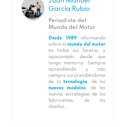
Juan Manuel
García Rubio
Periodista del
Mundo del Motor
Desde 1989
informando
sobre el
mundo del motor
en todas sus facetas, y
apasionado desde que
tengo memoria. Siempre
aprendiendo y casi
siempre sorprendiéndome
de la
tecnología
, de los
nuevos modelos
, de las
nuevas estrategias de los
fabricantes, de los
diseños...