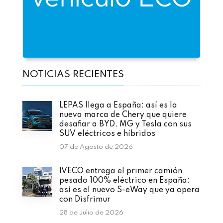
NOTICIAS RECIENTES
LEPAS llega a España: así es la
nueva marca de Chery que quiere
desafiar a BYD, MG y Tesla con sus
SUV eléctricos e híbridos
07 de Agosto de 2026
IVECO entrega el primer camión
pesado 100% eléctrico en España:
así es el nuevo S-eWay que ya opera
con Disfrimur
28 de Julio de 2026