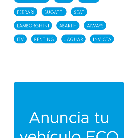
FERRARI
BUGATTI
SEAT
LAMBORGHINI
ABARTH
AIWAYS
ITV
RENTING
JAGUAR
INVICTA