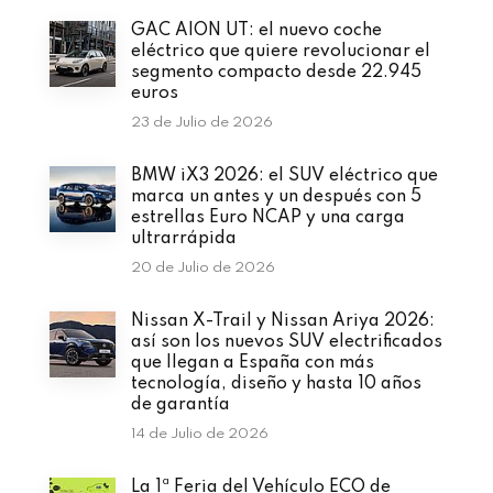
GAC AION UT: el nuevo coche
eléctrico que quiere revolucionar el
segmento compacto desde 22.945
euros
23 de Julio de 2026
BMW iX3 2026: el SUV eléctrico que
marca un antes y un después con 5
estrellas Euro NCAP y una carga
ultrarrápida
20 de Julio de 2026
Nissan X-Trail y Nissan Ariya 2026:
así son los nuevos SUV electrificados
que llegan a España con más
tecnología, diseño y hasta 10 años
de garantía
14 de Julio de 2026
La 1ª Feria del Vehículo ECO de