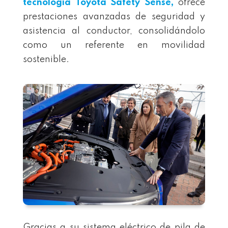
tecnología
Toyota Safety Sense
,
ofrece
prestaciones avanzadas de seguridad y
asistencia al conductor, consolidándolo
como un referente en movilidad
sostenible.
Gracias a su sistema eléctrico de pila de