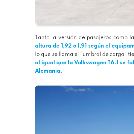
Tanto la versión de pasajeros como l
altura de 1,92 o 1,91 según el equipam
lo que se llama el “umbral de carga” 
al igual que
la
Volkswagen T6.1 se fab
Alemania
.