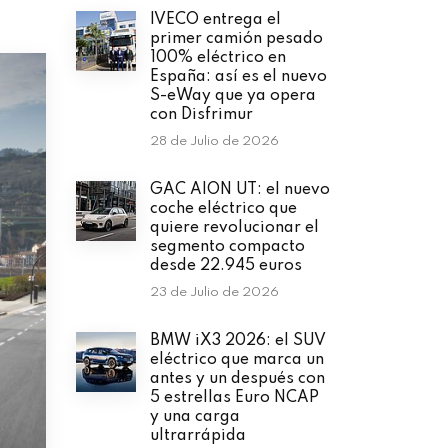
IVECO entrega el
primer camión pesado
100% eléctrico en
España: así es el nuevo
S-eWay que ya opera
con Disfrimur
28 de Julio de 2026
GAC AION UT: el nuevo
coche eléctrico que
quiere revolucionar el
segmento compacto
desde 22.945 euros
23 de Julio de 2026
BMW iX3 2026: el SUV
eléctrico que marca un
antes y un después con
5 estrellas Euro NCAP
y una carga
ultrarrápida