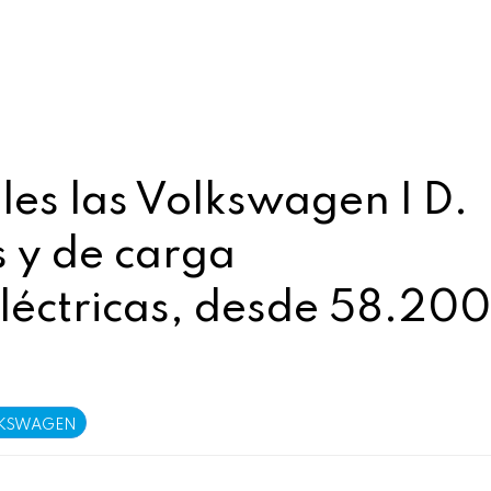
les las Volkswagen I D.
s y de carga
éctricas, desde 58.200
KSWAGEN