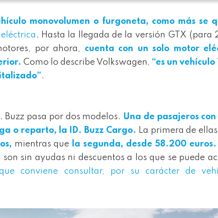
 vehículo monovolumen o furgoneta, como más se q
eléctrica
. Hasta la llegada de la versión GTX (para
 motores, por ahora,
cuenta con un solo motor eléc
rior.
Como lo describe Volkswagen,
“es un vehícul
italizado”
.
D. Buzz pasa por dos modelos.
Una de pasajeros con 
rga o reparto, la ID. Buzz Cargo.
La primera de ellas
os,
mientras que
la segunda, desde 58.200 euros.
 son sin ayudas ni descuentos a los que se puede a
que conviene consultar, por su carácter de vehí