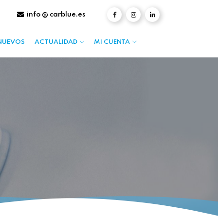
info @ carblue.es
NUEVOS
ACTUALIDAD
MI CUENTA