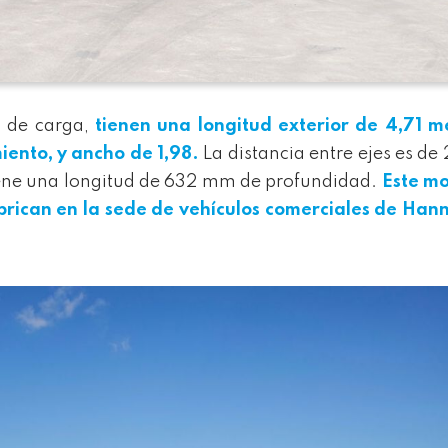
a de carga,
tienen una longitud exterior de 4,71 m
iento, y ancho de 1,98.
La distancia entre ejes es de 
tiene una longitud de 632 mm de profundidad.
Este mo
rican en la sede
de
vehículos comerciales de Hann