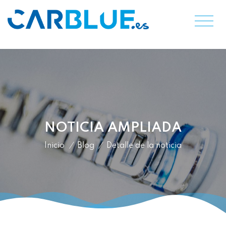
NOTICIA AMPLIADA
Inicio
/
Blog
/
Detalle de la noticia