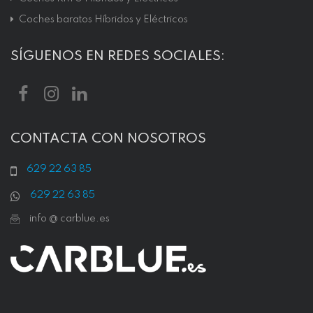
Coches baratos Híbridos y Eléctricos
SÍGUENOS EN REDES SOCIALES:
CONTACTA CON NOSOTROS
629 22 63 85
629 22 63 85
info @ carblue.es