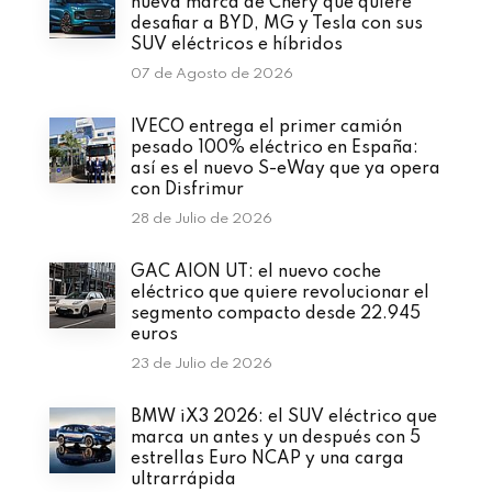
nueva marca de Chery que quiere
desafiar a BYD, MG y Tesla con sus
SUV eléctricos e híbridos
07 de Agosto de 2026
IVECO entrega el primer camión
pesado 100% eléctrico en España:
así es el nuevo S-eWay que ya opera
con Disfrimur
28 de Julio de 2026
GAC AION UT: el nuevo coche
eléctrico que quiere revolucionar el
segmento compacto desde 22.945
euros
23 de Julio de 2026
BMW iX3 2026: el SUV eléctrico que
marca un antes y un después con 5
estrellas Euro NCAP y una carga
ultrarrápida