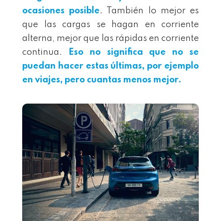
ocasiones posible
. También lo mejor es
que las cargas se hagan en corriente
alterna, mejor que las rápidas en corriente
continua.
Eso no significa que no se
puedan hacer estas últimas, por ejemplo
en viajes, pero cuantas menos mejor.