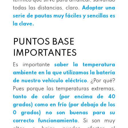
térmico que sirve para arrancar, salvando
todas las distancias, claro.
Adoptar una
serie de pautas muy fáciles y sencillas es
la clave.
PUNTOS BASE
IMPORTANTES
Es importante
saber la temperatura
ambiente en la que utilizamos la batería
de nuestro vehículo eléctrico
. ¿Por qué?
Pues porque las temperaturas extremas,
tanto de calor (por encima de 40
grados) como en frío (por debajo de los
0 grados) no son buenas para su
correcto funcionamiento
. Si son muy