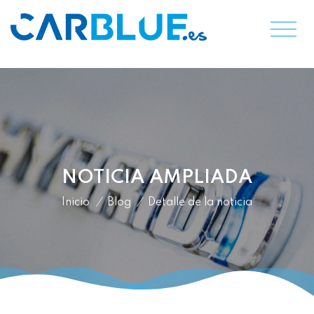
NOTICIA AMPLIADA
Inicio
/
Blog
/
Detalle de la noticia