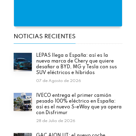
NOTICIAS RECIENTES
LEPAS llega a España: así es la
nueva marca de Chery que quiere
desafiar a BYD, MG y Tesla con sus
SUV eléctricos e híbridos
07 de Agosto de 2026
IVECO entrega el primer camión
pesado 100% eléctrico en España:
así es el nuevo S-eWay que ya opera
con Disfrimur
28 de Julio de 2026
GAC AION UT: el nuevo coche