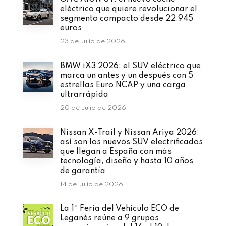
eléctrico que quiere revolucionar el
segmento compacto desde 22.945
euros
23 de Julio de 2026
BMW iX3 2026: el SUV eléctrico que
marca un antes y un después con 5
estrellas Euro NCAP y una carga
ultrarrápida
20 de Julio de 2026
Nissan X-Trail y Nissan Ariya 2026:
así son los nuevos SUV electrificados
que llegan a España con más
tecnología, diseño y hasta 10 años
de garantía
14 de Julio de 2026
La 1ª Feria del Vehículo ECO de
Leganés reúne a 9 grupos