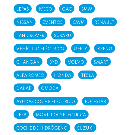
LEPAS
IVECO
GAC
BMW
NISSAN
EVENTOS
GWM
RENAULT
LAND ROVER
SUBARU
VEHÍCULO ELÉCTRICO
GEELY
XPENG
CHANGAN
BYD
VOLVO
SMART
ALFA ROMEO
HONDA
TESLA
DAKAR
OMODA
AYUDAS COCHE ELÉCTRICO
POLESTAR
JEEP
MOVILIDAD ELÉCTRICA
COCHE DE HIDRÓGENO
SUZUKI