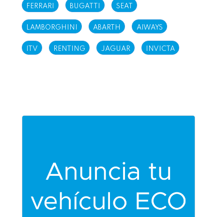
FERRARI
BUGATTI
SEAT
LAMBORGHINI
ABARTH
AIWAYS
ITV
RENTING
JAGUAR
INVICTA