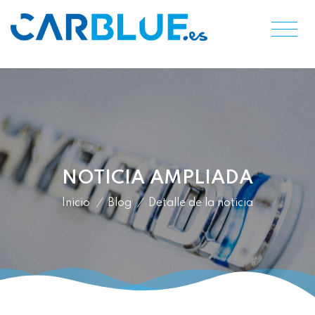
NOTICIA AMPLIADA
Inicio
/
Blog
/
Detalle de la noticia