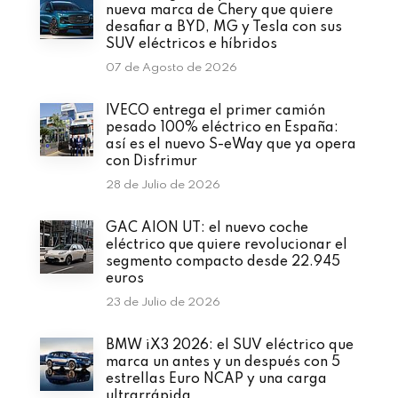
nueva marca de Chery que quiere
desafiar a BYD, MG y Tesla con sus
SUV eléctricos e híbridos
07 de Agosto de 2026
IVECO entrega el primer camión
pesado 100% eléctrico en España:
así es el nuevo S-eWay que ya opera
con Disfrimur
28 de Julio de 2026
GAC AION UT: el nuevo coche
eléctrico que quiere revolucionar el
segmento compacto desde 22.945
euros
23 de Julio de 2026
BMW iX3 2026: el SUV eléctrico que
marca un antes y un después con 5
estrellas Euro NCAP y una carga
ultrarrápida