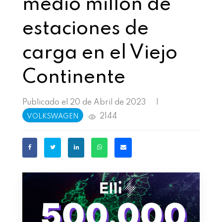
medio millón de
estaciones de
carga en el Viejo
Continente
Publicado el 20 de Abril de 2023
|
2144
VOLKSWAGEN