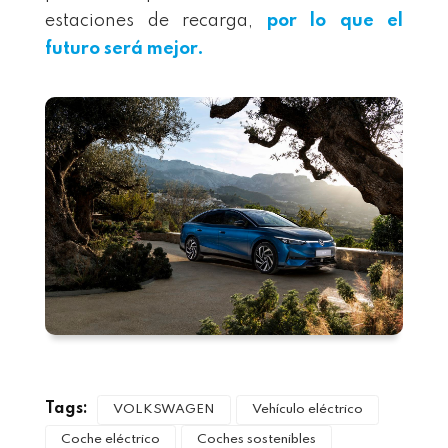
estaciones de recarga,
por lo que el
futuro será mejor.
Tags:
VOLKSWAGEN
Vehículo eléctrico
Coche eléctrico
Coches sostenibles