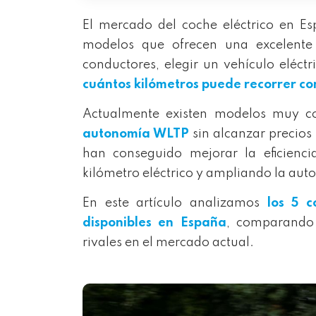
El mercado del coche eléctrico en E
modelos que ofrecen una excelente
conductores, elegir un vehículo eléctr
cuántos kilómetros puede recorrer co
Actualmente existen modelos muy c
autonomía WLTP
sin alcanzar precios
han conseguido mejorar la eficienci
kilómetro eléctrico y ampliando la au
En este artículo analizamos
los 5 c
disponibles en España
, comparando s
rivales en el mercado actual.