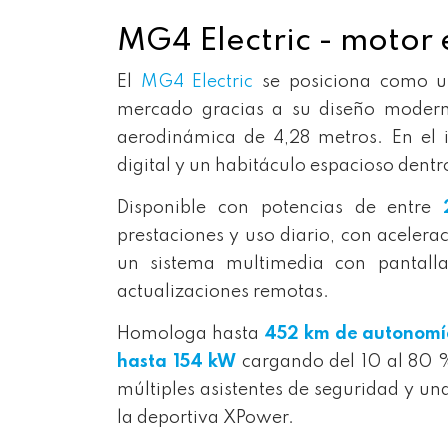
MG4 Electric - motor 
El
MG4 Electric
se posiciona como 
mercado gracias a su diseño moderno,
aerodinámica de 4,28 metros. En el i
digital y un habitáculo espacioso dent
Disponible con potencias de entre
prestaciones y uso diario, con acelera
un sistema multimedia con pantall
actualizaciones remotas.
Homologa hasta
452 km de autonom
hasta 154 kW
cargando del 10 al 80 
múltiples asistentes de seguridad y u
la deportiva XPower.