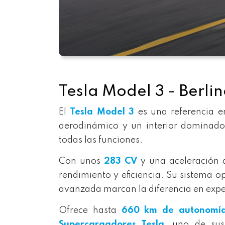
Tesla Model 3 - Berlin
El
Tesla Model 3
es una referencia e
aerodinámico y un interior dominado
todas las funciones.
Con unos
283 CV
y una aceleración 
rendimiento y eficiencia. Su sistema o
avanzada marcan la diferencia en exper
Ofrece hasta
660 km de autonomía
Supercargadores Tesla
, uno de sus