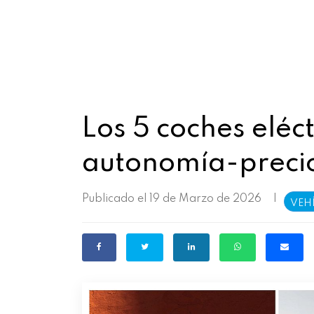
Los 5 coches eléc
autonomía-preci
Publicado el 19 de Marzo de 2026
|
VEH