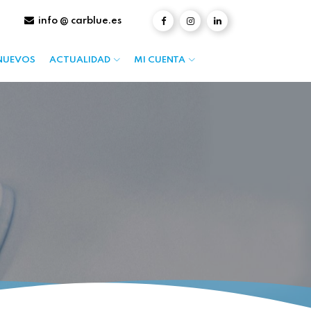
info @ carblue.es
NUEVOS
ACTUALIDAD
MI CUENTA