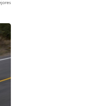
ejores