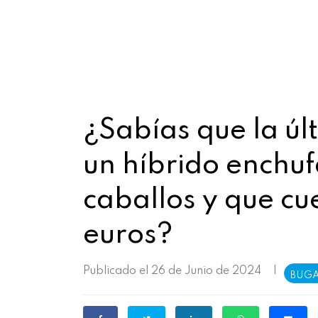
¿Sabías que la úl
un híbrido enchuf
caballos y que cu
euros?
Publicado el 26 de Junio de 2024
|
BUGA