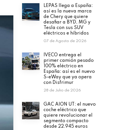
LEPAS llega a España:
así es la nueva marca
de Chery que quiere
desafiar a BYD, MG y
Tesla con sus SUV
eléctricos e híbridos
07 de Agosto de 2026
IVECO entrega el
primer camión pesado
100% eléctrico en
España: así es el nuevo
S-eWay que ya opera
con Disfrimur
28 de Julio de 2026
GAC AION UT: el nuevo
coche eléctrico que
quiere revolucionar el
segmento compacto
desde 22.945 euros