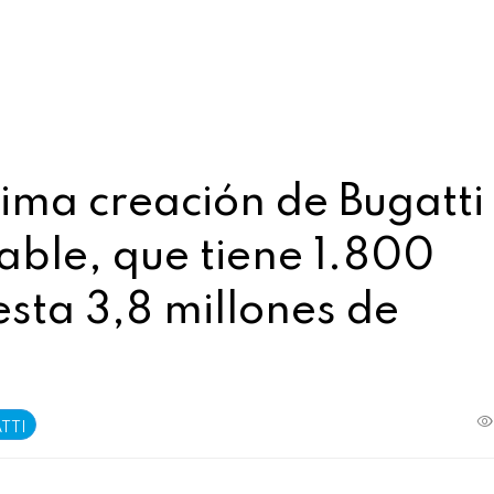
tima creación de Bugatti
able, que tiene 1.800
esta 3,8 millones de
TTI