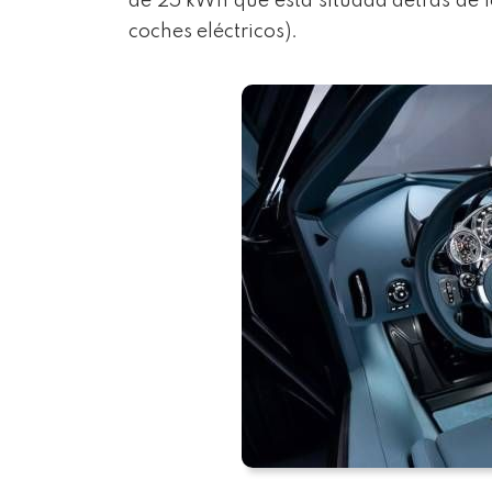
de 25 kWh que está situada detrás de 
coches eléctricos).