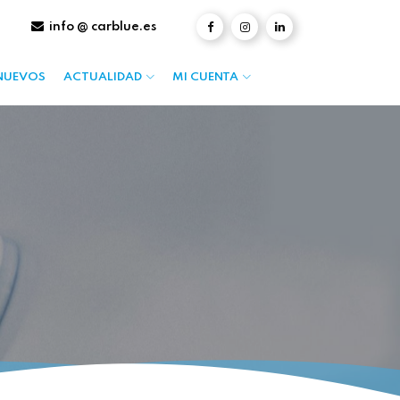
info @ carblue.es
NUEVOS
ACTUALIDAD
MI CUENTA