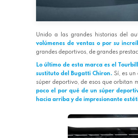
Unido a las grandes historias del a
volúmenes de ventas o por su increí
grandes deportivos, de grandes prestac
Lo último de esta marca es el Tourbi
sustituto del Bugatti Chiron.
Sí, es un
súper deportivo, de esos que orbitan 
poco el por qué de un súper deport
hacia arriba y de impresionante estét