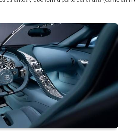
los asientos y que forma parte del chasis (como en 