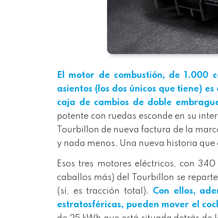
El motor de combustión, de 1.000 c
asientos (los dos únicos que tiene) es
caja de cambios de doble embrague
potente con ruedas esconde en su interio
Tourbillon de nueva factura de la mar
y nada menos. Una nueva historia que 
Esos tres motores eléctricos, con 34
caballos más) del Tourbillon se reparten
(sí, es tracción total).
Con ellos, ade
estratosféricas, pueden mover el coc