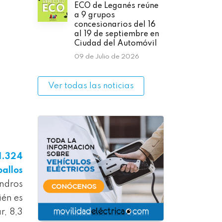
ECO de Leganés reúne
a 9 grupos
concesionarios del 16
al 19 de septiembre en
Ciudad del Automóvil
09 de Julio de 2026
Ver todas las noticias
1.324
ballos
indros
ién es
r, 8,3