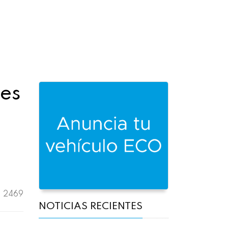
 es
2469
NOTICIAS RECIENTES