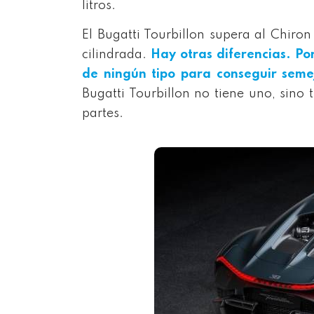
litros.
El Bugatti Tourbillon supera al Chiron
cilindrada.
Hay otras diferencias. Po
de ningún tipo para conseguir semej
Bugatti Tourbillon no tiene uno, sin
partes.