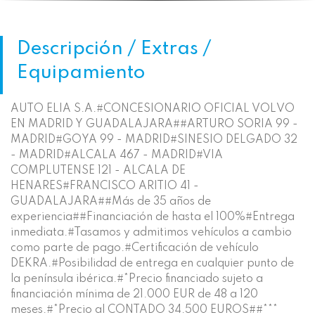
Descripción / Extras /
Equipamiento
AUTO ELIA S.A.#CONCESIONARIO OFICIAL VOLVO
EN MADRID Y GUADALAJARA##ARTURO SORIA 99 -
MADRID#GOYA 99 - MADRID#SINESIO DELGADO 32
- MADRID#ALCALA 467 - MADRID#VIA
COMPLUTENSE 121 - ALCALA DE
HENARES#FRANCISCO ARITIO 41 -
GUADALAJARA##Más de 35 años de
experiencia##Financiación de hasta el 100%#Entrega
inmediata.#Tasamos y admitimos vehículos a cambio
como parte de pago.#Certificación de vehículo
DEKRA.#Posibilidad de entrega en cualquier punto de
la península ibérica.#*Precio financiado sujeto a
financiación mínima de 21.000 EUR de 48 a 120
meses.#*Precio al CONTADO 34.500 EUROS##***