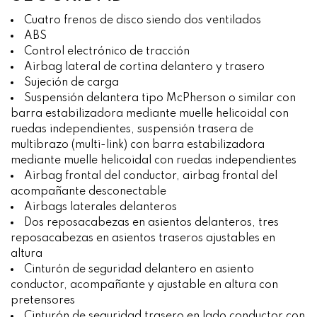
Cuatro frenos de disco siendo dos ventilados
ABS
Control electrónico de tracción
Airbag lateral de cortina delantero y trasero
Sujeción de carga
Suspensión delantera tipo McPherson o similar con
barra estabilizadora mediante muelle helicoidal con
ruedas independientes, suspensión trasera de
multibrazo (multi-link) con barra estabilizadora
mediante muelle helicoidal con ruedas independientes
Airbag frontal del conductor, airbag frontal del
acompañante desconectable
Airbags laterales delanteros
Dos reposacabezas en asientos delanteros, tres
reposacabezas en asientos traseros ajustables en
altura
Cinturón de seguridad delantero en asiento
conductor, acompañante y ajustable en altura con
pretensores
Cinturón de seguridad trasero en lado conductor con