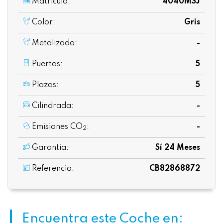
Matrícula:
4040MSJ
Color:
Gris
Metalizado:
-
Puertas:
5
Plazas:
5
Cilindrada:
-
Emisiones CO
:
-
2
Garantia:
Sí 24 Meses
Referencia:
CB82868872
Encuentra este Coche en: