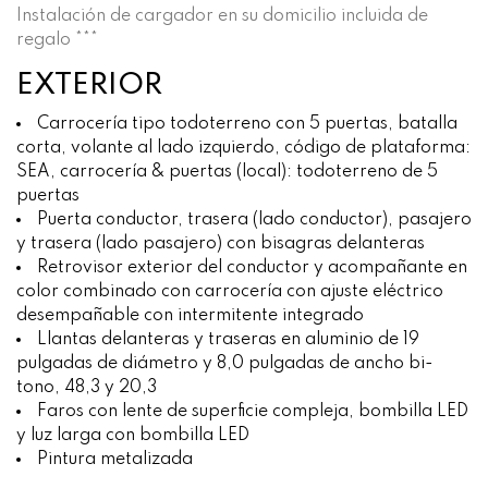
Instalación de cargador en su domicilio incluida de
regalo ***
EXTERIOR
Carrocería tipo todoterreno con 5 puertas, batalla
corta, volante al lado izquierdo, código de plataforma:
SEA, carrocería & puertas (local): todoterreno de 5
puertas
Puerta conductor, trasera (lado conductor), pasajero
y trasera (lado pasajero) con bisagras delanteras
Retrovisor exterior del conductor y acompañante en
color combinado con carrocería con ajuste eléctrico
desempañable con intermitente integrado
Llantas delanteras y traseras en aluminio de 19
pulgadas de diámetro y 8,0 pulgadas de ancho bi-
tono, 48,3 y 20,3
Faros con lente de superficie compleja, bombilla LED
y luz larga con bombilla LED
Pintura metalizada