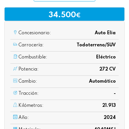
34.500
€
Concesionario:
Auto Elia
Carrocería:
Todoterreno/SUV
Combustible:
Eléctrico
Potencia:
272 CV
Cambio:
Automático
Tracción:
-
Kilómetros:
21.913
Año:
2024