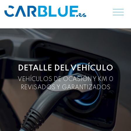
DETALLE DEL VEHÍCULO
VEHÍCULOS DE OCASIÓN Y KM 0
REVISADOS Y GARANTIZADOS