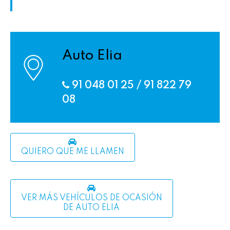
Auto Elia
91 048 01 25
/
91 822 79
08
QUIERO QUE ME LLAMEN
VER MÁS VEHÍCULOS DE OCASIÓN
DE AUTO ELIA