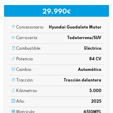
29.990
€
Concesionario:
Hyundai Guadalete Motor
Carrocería:
Todoterreno/SUV
Combustible:
Eléctrico
Potencia:
84 CV
Cambio:
Automático
Tracción:
Tracción delantera
Kilómetros:
5.000
Año:
2025
Matrícula:
6510MYL