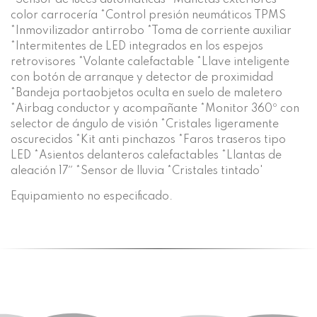
color carrocería *Control presión neumáticos TPMS
*Inmovilizador antirrobo *Toma de corriente auxiliar
*Intermitentes de LED integrados en los espejos
retrovisores *Volante calefactable *Llave inteligente
con botón de arranque y detector de proximidad
*Bandeja portaobjetos oculta en suelo de maletero
*Airbag conductor y acompañante *Monitor 360º con
selector de ángulo de visión *Cristales ligeramente
oscurecidos *Kit anti pinchazos *Faros traseros tipo
LED *Asientos delanteros calefactables *Llantas de
aleación 17´´ *Sensor de lluvia *Cristales tintado'
Equipamiento no especificado.