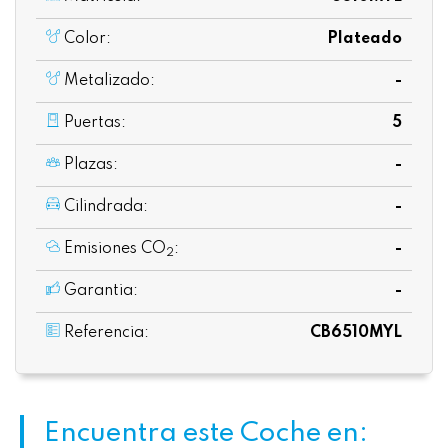
Color:
Plateado
Metalizado:
-
Puertas:
5
Plazas:
-
Cilindrada:
-
Emisiones CO
:
-
2
Garantia:
-
Referencia:
CB6510MYL
Encuentra este Coche en: