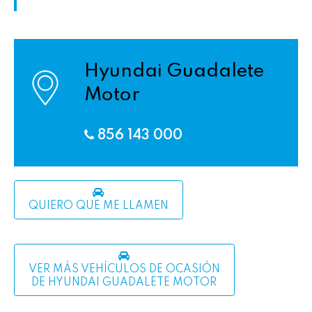
Hyundai Guadalete
Motor
856 143 000
QUIERO QUE ME LLAMEN
VER MÁS VEHÍCULOS DE OCASIÓN
DE HYUNDAI GUADALETE MOTOR