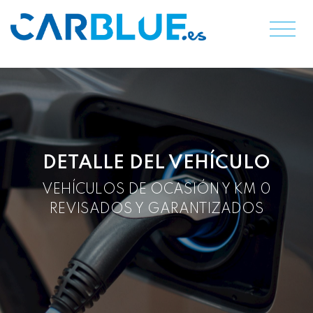
DETALLE DEL VEHÍCULO
VEHÍCULOS DE OCASIÓN Y KM 0
REVISADOS Y GARANTIZADOS