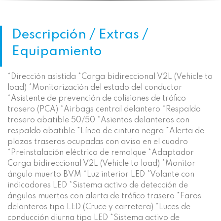
Descripción / Extras /
Equipamiento
*Dirección asistida *Carga bidireccional V2L (Vehicle to
load) *Monitorización del estado del conductor
*Asistente de prevención de colisiones de tráfico
trasero (PCA) *Airbags central delantero *Respaldo
trasero abatible 50/50 *Asientos delanteros con
respaldo abatible *Línea de cintura negra *Alerta de
plazas traseras ocupadas con aviso en el cuadro
*Preinstalación eléctrica de remolque *Adaptador
Carga bidireccional V2L (Vehicle to load) *Monitor
ángulo muerto BVM *Luz interior LED *Volante con
indicadores LED *Sistema activo de detección de
ángulos muertos con alerta de tráfico trasero *Faros
delanteros tipo LED (Cruce y carretera) *Luces de
conducción diurna tipo LED *Sistema activo de