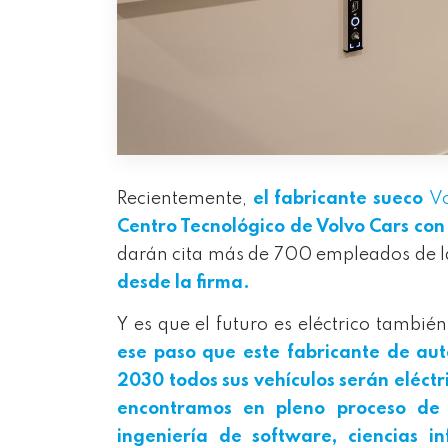
Recientemente,
el fabricante sueco
V
Centro Tecnológico de Volvo Cars co
darán cita más de 700 empleados de 
desde la firma.
Y es que el futuro es eléctrico tambié
ese paso que este fabricante de au
2030 todos sus vehículos serán eléctr
encontramos en pleno proceso de 
ingeniería de
software,
ciencias i