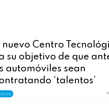
l nuevo Centro Tecnológ
 su objetivo de que ant
s automóviles sean
contratando ‘talentos’
VOLVO