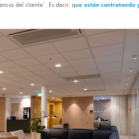
ncia del cliente”. Es decir, q
ue están contratando 