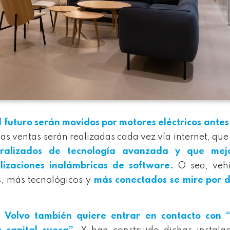
l futuro serán movidos por motores eléctricos antes
as ventas serán realizadas cada vez vía internet, qu
tralizados de tecnología avanzada y que mej
lizaciones inalámbricas de software.
O sea, vehí
, más tecnológicos y
más conectados se mire por 
,
Volvo también quiere entrar en contacto con “