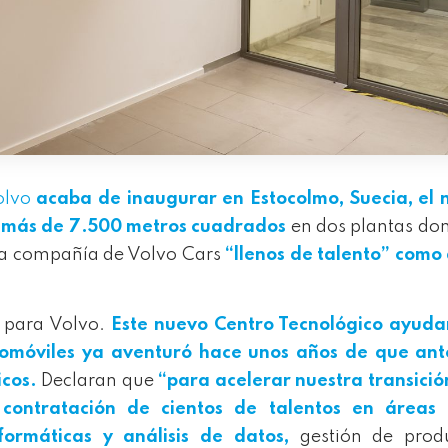
olvo
acaba de inaugurar en Estocolmo, Suecia, el 
n más de 7.500 metros cuadrados
en dos plantas do
la compañía de Volvo Cars
“llenos de talento” como
n para Volvo.
Este nuevo Centro Tecnológico ayuda
tomóviles ya aventuró hace unos años de que ant
icos.
Declaran que
“para acelerar nuestra transició
contratación de cientos de talentos en áreas
nformáticas y análisis de datos,
gestión de produ