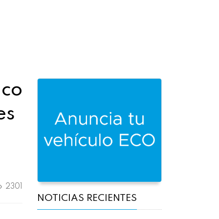
ico
es
2301
NOTICIAS RECIENTES