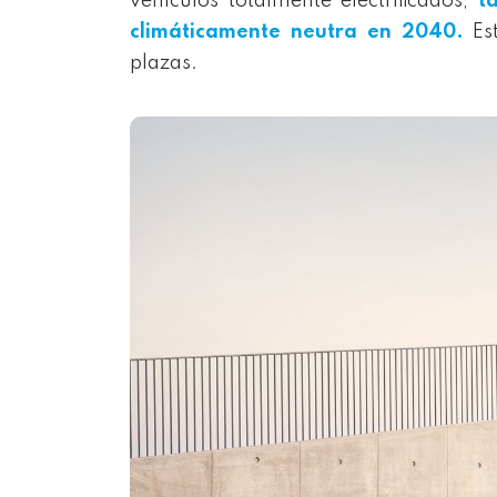
vehículos totalmente electrificados,
t
climáticamente neutra en 2040.
Est
plazas.