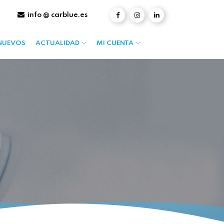
info @ carblue.es
NUEVOS
ACTUALIDAD
MI CUENTA