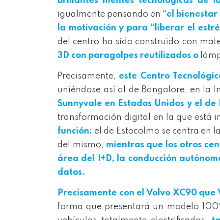
brillantes mentes tecnológicas de l
igualmente pensando en
“el bienestar
la motivación y para “liberar el estré
del centro ha sido construido con mate
3D con paragolpes reutilizados o
lám
Precisamente,
este Centro Tecnológic
uniéndose así al de Bangalore, en la I
Sunnyvale en Estados Unidos y el de
transformación digital en la que está
función:
el de Estocolmo se centra en la
del mismo,
mientras que los otros cen
área del I+D, la conducción autónoma,
datos.
Precisamente con el Volvo XC90 que 
forma que presentará un modelo 100%