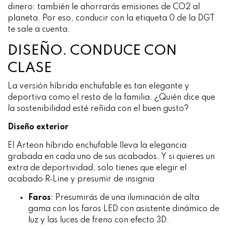
dinero: también le ahorrarás emisiones de CO2 al
planeta. Por eso, conducir con la etiqueta 0 de la DGT
te sale a cuenta.
DISEÑO. CONDUCE CON
CLASE
La versión híbrida enchufable es tan elegante y
deportiva como el resto de la familia. ¿Quién dice que
la sostenibilidad esté reñida con el buen gusto?
Diseño exterior
El Arteon híbrido enchufable lleva la elegancia
grabada en cada uno de sus acabados. Y si quieres un
extra de deportividad, solo tienes que elegir el
acabado R‑Line y presumir de insignia
Faros
:
Presumirás de una iluminación de alta
gama con los faros LED con asistente dinámico de
luz y las luces de freno con efecto 3D.