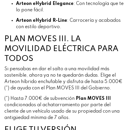
Arteon eHybrid Elegance
:
Con tecnología que te
lo pone fácil.
Arteon eHybrid R-Line
:
Carrocería y acabados
con estilo deportivo.
PLAN MOVES III. LA
MOVILIDAD ELÉCTRICA PARA
TODOS
Si pensabas en dar el salto a una movilidad más
sostenible, ahora ya no te quedarán dudas. Elige el
Arteon híbrido enchufable y disfruta de hasta 5.000€
(*) de ayuda con el Plan MOVES III del Gobierno.
(*) Hasta 7.000€ de subvención
Plan MOVES III
condicionados al achatarramiento por parte del
cliente de un vehículo usado de su propiedad con una
antigüedad mínima de 7 años.
ELIGE TU VERSIÓN