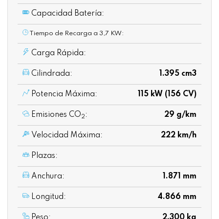
Capacidad Batería:
Tiempo de Recarga a 3,7 KW:
Carga Rápida:
Cilindrada:
1.395 cm3
Potencia Máxima:
115 kW (156 CV)
Emisiones CO
:
29 g/km
2
Velocidad Máxima:
222 km/h
Plazas:
Anchura:
1.871 mm
Longitud:
4.866 mm
Peso:
2.300 kg