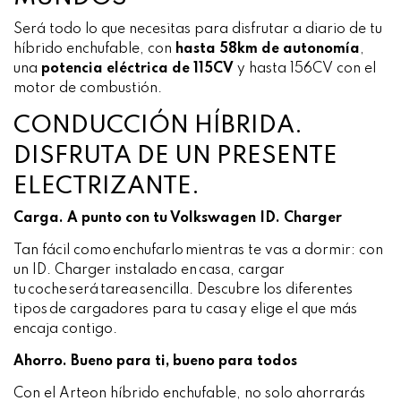
Será todo lo que necesitas para disfrutar a diario de tu
híbrido enchufable, con
hasta 58km de autonomía
,
una
potencia eléctrica de 115CV
y hasta 156CV con el
motor de combustión.
CONDUCCIÓN HÍBRIDA.
DISFRUTA DE UN PRESENTE
ELECTRIZANTE.
Carga.
A punto con tu Volkswagen ID. Charger
Tan fácil como enchufarlo mientras te vas a dormir: con
un ID. Charger instalado en casa, cargar
tu coche será tarea sencilla. Descubre los diferentes
tipos de cargadores para tu casa y elige el que más
encaja contigo.
Ahorro.
Bueno para ti, bueno para todos
Con el Arteon híbrido enchufable, no solo ahorrarás