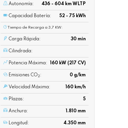
Autonomía:
436 - 604 km WLTP
Capacidad Batería:
52 - 75 kWh
Tiempo de Recarga a 3,7 KW:
Carga Rápida:
30 min
Cilindrada:
Potencia Máxima:
160 kW (217 CV)
Emisiones CO
:
0 g/km
2
Velocidad Máxima:
160 km/h
Plazas:
5
Anchura:
1.810 mm
Longitud:
4.350 mm