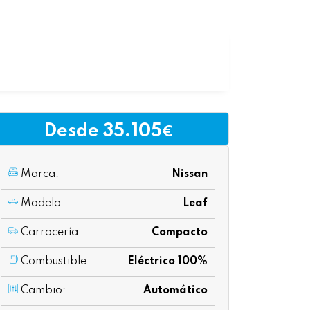
Desde 35.105
€
Marca:
Nissan
Modelo:
Leaf
Carrocería:
Compacto
Combustible:
Eléctrico 100%
Cambio:
Automático