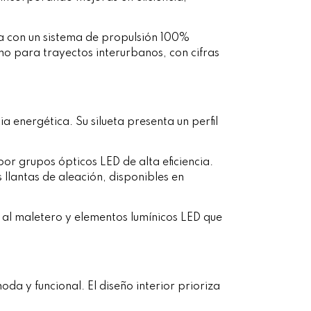
a con un sistema de propulsión 100%
mo para trayectos interurbanos, con cifras
a energética. Su silueta presenta un perfil
r grupos ópticos LED de alta eficiencia.
s llantas de aleación, disponibles en
o al maletero y elementos lumínicos LED que
a y funcional. El diseño interior prioriza