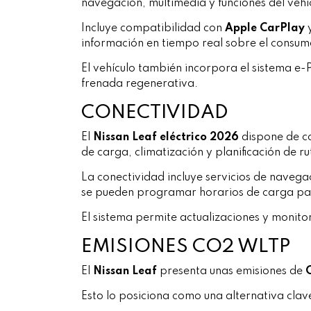
navegación, multimedia y funciones del vehí
Incluye compatibilidad con
Apple CarPlay
información en tiempo real sobre el consumo
El vehículo también incorpora el sistema e-
frenada regenerativa.
CONECTIVIDAD
El
Nissan Leaf eléctrico 2026
dispone de co
de carga, climatización y planificación de ru
La conectividad incluye servicios de navegac
se pueden programar horarios de carga par
El sistema permite actualizaciones y monitor
EMISIONES CO2 WLTP
El
Nissan Leaf
presenta unas emisiones de
Esto lo posiciona como una alternativa clav