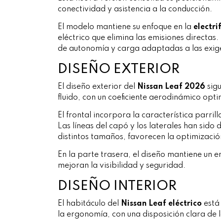
conectividad y asistencia a la conducción.
El modelo mantiene su enfoque en la
electri
eléctrico que elimina las emisiones directa
de autonomía y carga adaptadas a las exig
DISEÑO EXTERIOR
El diseño exterior del
Nissan Leaf 2026
sigu
fluido, con un coeficiente aerodinámico opt
El frontal incorpora la característica parri
Las líneas del capó y los laterales han sido 
distintos tamaños, favorecen la optimizació
En la parte trasera, el diseño mantiene un e
mejoran la visibilidad y seguridad.
DISEÑO INTERIOR
El habitáculo del
Nissan Leaf eléctrico
está 
la ergonomía, con una disposición clara de l