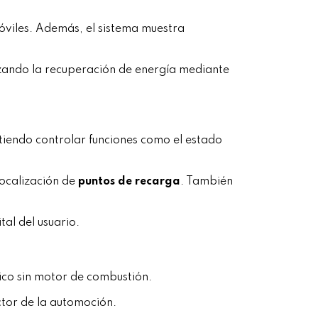
 móviles. Además, el sistema muestra
mizando la recuperación de energía mediante
tiendo controlar funciones como el estado
localización de
puntos de recarga
. También
tal del usuario.
rico sin motor de combustión.
ctor de la automoción.