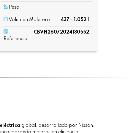
Peso:
Volumen Maletero:
437 - 1.052 l
CBVN26072024130552
Referencia:
eléctrica
global, desarrollado por Nissan.
 incorporando mejoras en eficiencia,