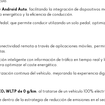
culo.
y
Android Auto
, facilitando la integración de dispositivos
 energético y la eficiencia de conducción.
Pedal, que permite conducir utilizando un solo pedal, opti
nectividad remota a través de aplicaciones móviles, permi
tas.
ión inteligente con información de tráfico en tiempo real y 
a optimizar el coste energético.
ización continua del vehículo, mejorando la experiencia digi
CO₂ WLTP de 0 g/km
, al tratarse de un vehículo 100% eléct
e dentro de la estrategia de reducción de emisiones en el se