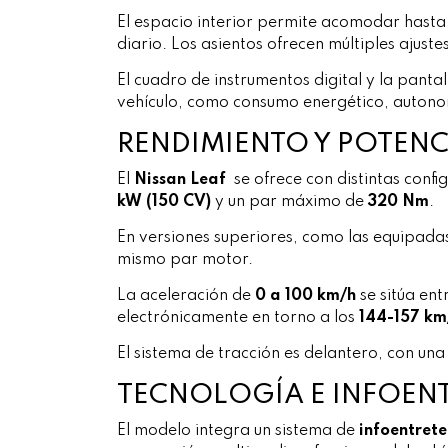
El espacio interior permite acomodar hasta
diario. Los asientos ofrecen múltiples ajust
El cuadro de instrumentos digital y la pantal
vehículo, como consumo energético, autono
RENDIMIENTO Y POTENC
El
Nissan Leaf
se ofrece con distintas con
kW (150 CV)
y un par máximo de
320 Nm
.
En versiones superiores, como las equipada
mismo par motor.
La aceleración de
0 a 100 km/h
se sitúa ent
electrónicamente en torno a los
144-157 km
El sistema de tracción es delantero, con un
TECNOLOGÍA E INFOEN
El modelo integra un sistema de
infoentret