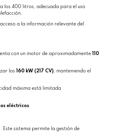
 los 400 litros, adecuada para el uso
lefacción.
l acceso a la información relevante del
r cuenta con un motor de aproximadamente
110
zar los
160 kW (217 CV)
, manteniendo el
ocidad máxima está limitada
os eléctricos
.
. Este sistema permite la gestión de