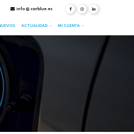
info @ carblue.es
NUEVOS
ACTUALIDAD
MI CUENTA