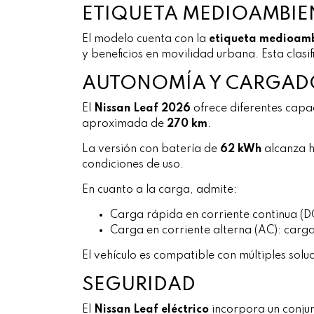
ETIQUETA MEDIOAMBIE
El modelo cuenta con la
etiqueta medioam
y beneficios en movilidad urbana. Esta clasi
AUTONOMÍA Y CARGAD
El
Nissan Leaf 2026
ofrece diferentes capa
aproximada de
270 km
.
La versión con batería de
62 kWh
alcanza 
condiciones de uso.
En cuanto a la carga, admite:
Carga rápida en corriente continua (
Carga en corriente alterna (AC): car
El vehículo es compatible con múltiples solu
SEGURIDAD
El
Nissan Leaf eléctrico
incorpora un conjun