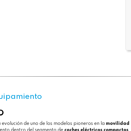
quipamiento
CO
 evolución de uno de los modelos pioneros en la
movilidad 
iento dentro del segmento de
coches eléctricos compactos
,