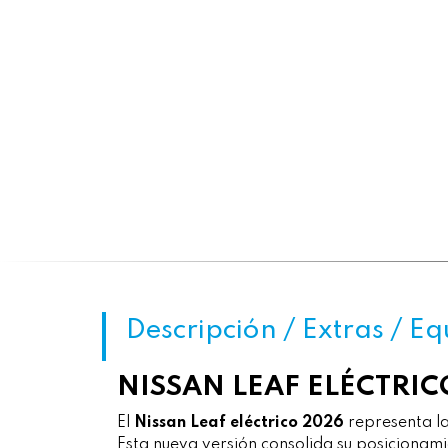
Descripción / Extras / E
NISSAN LEAF ELÉCTRI
El
Nissan Leaf eléctrico 2026
representa la
Esta nueva versión consolida su posicionam