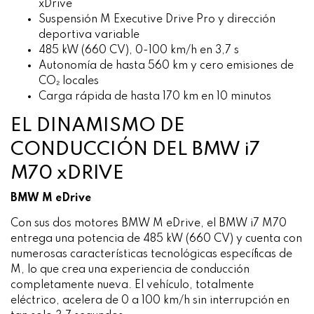
xDrive
Suspensión M Executive Drive Pro y dirección
deportiva variable
485 kW (660 CV), 0-100 km/h en 3,7 s
Autonomía de hasta 560 km y cero emisiones de
CO₂ locales
Carga rápida de hasta 170 km en 10 minutos
EL DINAMISMO DE
CONDUCCIÓN DEL BMW i7
M70 xDRIVE
BMW M eDrive
Con sus dos motores BMW M eDrive, el BMW i7 M70
entrega una potencia de 485 kW (660 CV) y cuenta con
numerosas características tecnológicas específicas de
M, lo que crea una experiencia de conducción
completamente nueva. El vehículo, totalmente
eléctrico, acelera de 0 a 100 km/h sin interrupción en