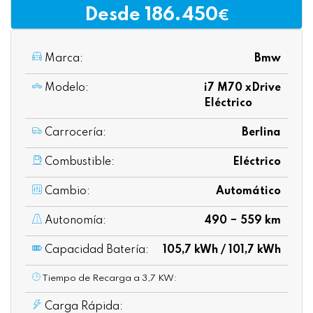
Desde 186.450
€
Marca:
Bmw
Modelo:
i7 M70 xDrive
Eléctrico
Carrocería:
Berlina
Combustible:
Eléctrico
Cambio:
Automático
Autonomía:
490 − 559 km
Capacidad Batería:
105,7 kWh / 101,7 kWh
Tiempo de Recarga a 3,7 KW:
Carga Rápida: