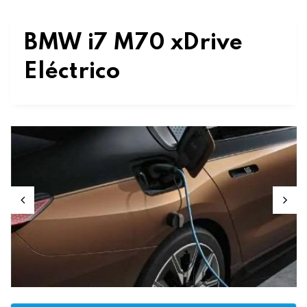
BMW i7 M70 xDrive
Eléctrico