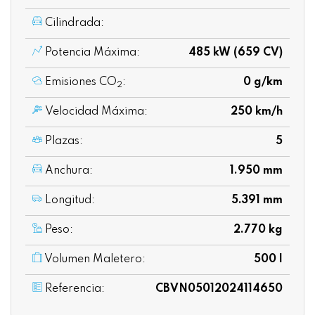
Cilindrada:
Potencia Máxima:
485 kW (659 CV)
Emisiones CO
:
0 g/km
2
Velocidad Máxima:
250 km/h
Plazas:
5
Anchura:
1.950 mm
Longitud:
5.391 mm
Peso:
2.770 kg
Volumen Maletero:
500 l
Referencia:
CBVN05012024114650