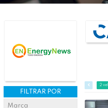
2 ve
FILTRAR POR
Marca