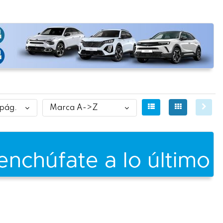
 pág.
Marca A->Z