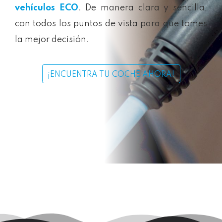
vehículos ECO
. De manera clara y sencilla,
con todos los puntos de vista para que tomes
la mejor decisión.
¡ENCUENTRA TU COCHE AHORA!