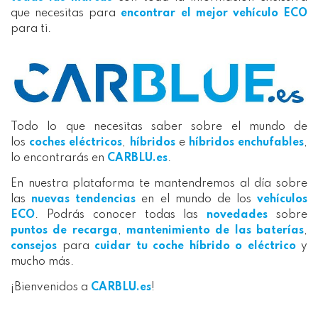
que necesitas para
encontrar el mejor vehículo ECO
para ti.
Todo lo que necesitas saber sobre el mundo de
los
coches eléctricos
,
híbridos
e
híbridos enchufables
,
lo encontrarás en
CARBLU.es
.
En nuestra plataforma te mantendremos al día sobre
las
nuevas tendencias
en el mundo de los
vehículos
ECO
. Podrás conocer todas las
novedades
sobre
puntos de recarga
,
mantenimiento de las baterías
,
consejos
para
cuidar tu coche híbrido o eléctrico
y
mucho más.
¡Bienvenidos a
CARBLU.es
!