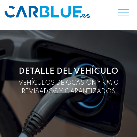
DETALLE DEL VEHÍCULO
VEHÍCULOS DE OCASIÓN Y KM 0
REVISADOS Y GARANTIZADOS