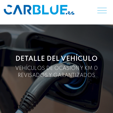
DETALLE DEL VEHÍCULO
VEHÍCULOS DE OCASIÓN Y KM 0
REVISADOS Y GARANTIZADOS