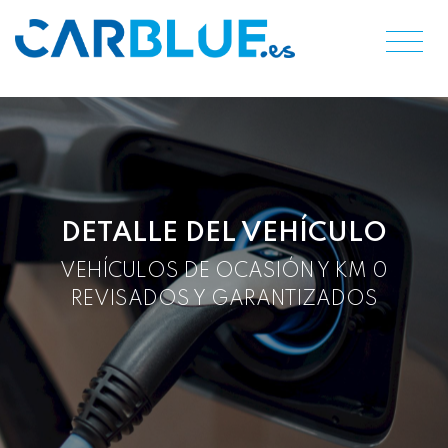
DETALLE DEL VEHÍCULO
VEHÍCULOS DE OCASIÓN Y KM 0
REVISADOS Y GARANTIZADOS