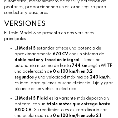
automático, mantenimiento de carril y detección de
peatones, proporcionando un entorno seguro para
conductor y pasajeros.
VERSIONES
El Tesla Model S se presenta en dos versiones
principales:
El
Model S
estándar ofrece una potencia de
aproximadamente
670 CV
con un sistema de
doble motor y tracción integral
. Tiene una
autonomía máxima de hasta
744 km
según WLTP,
una aceleración de
0 a 100 km/h en 3,2
segundos
y una velocidad máxima de
240 km/h
.
Es ideal para quienes buscan eficiencia, lujo y gran
alcance en un vehículo eléctrico.
El
Model S Plaid
es la variante más deportiva y
potente, con un
triple motor que entrega hasta
1020 CV
. Su rendimiento es extraordinario con
una aceleración de
0 a 100 km/h en solo 2,1