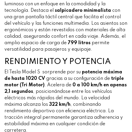
luminoso con un enfoque en la comodidad y la
tecnología. Destaca el
salpicadero minimalista
con
una gran pantalla táctil central que facilita el control
del vehículo y las funciones multimedia. Los asientos son
ergonómicos y están revestidos con materiales de alta
calidad, asegurando confort en cada viaje. Además, el
amplio espacio de carga de
799 litros
permite
versatilidad para pasajeros y equipaje.
RENDIMIENTO Y POTENCIA
El Tesla Model S sorprende por su
potencia máxima
de hasta 1020 CV
gracias a su configuración de
triple
motor (Tri Motor)
. Acelera de
0 a 100 km/h en apenas
2,1 segundos
, posicionándose entre los vehículos
eléctricos más rápidos del mundo. La velocidad
máxima alcanza los
322 km/h
, combinando
rendimiento deportivo con eficiencia eléctrica. La
tracción integral permanente garantiza adherencia y
estabilidad máxima en cualquier condición de
carretera.