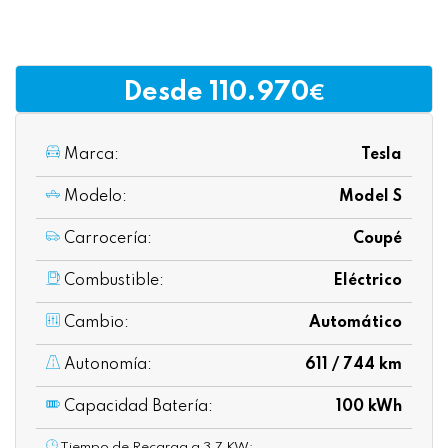
Desde 110.970
€
Marca:
Tesla
Modelo:
Model S
Carrocería:
Coupé
Combustible:
Eléctrico
Cambio:
Automático
Autonomía:
611 / 744 km
Capacidad Batería:
100 kWh
Tiempo de Recarga a 3,7 KW: