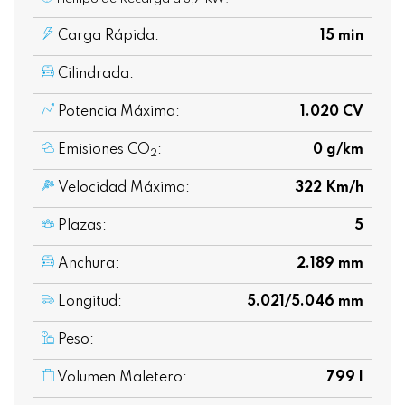
Carga Rápida:
15 min
Cilindrada:
Potencia Máxima:
1.020 CV
Emisiones CO
:
0 g/km
2
Velocidad Máxima:
322 Km/h
Plazas:
5
Anchura:
2.189 mm
Longitud:
5.021/5.046 mm
Peso:
Volumen Maletero:
799 l