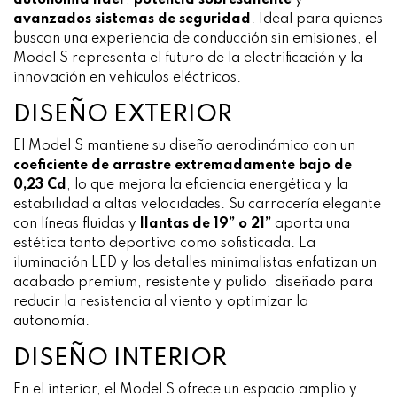
autonomía líder
,
potencia sobresaliente
y
avanzados sistemas de seguridad
. Ideal para quienes
buscan una experiencia de conducción sin emisiones, el
Model S representa el futuro de la electrificación y la
innovación en vehículos eléctricos.
DISEÑO EXTERIOR
El Model S mantiene su diseño aerodinámico con un
coeficiente de arrastre extremadamente bajo de
0,23 Cd
, lo que mejora la eficiencia energética y la
estabilidad a altas velocidades. Su carrocería elegante
con líneas fluidas y
llantas de 19” o 21”
aporta una
estética tanto deportiva como sofisticada. La
iluminación LED y los detalles minimalistas enfatizan un
acabado premium, resistente y pulido, diseñado para
reducir la resistencia al viento y optimizar la
autonomía.
DISEÑO INTERIOR
En el interior, el Model S ofrece un espacio amplio y