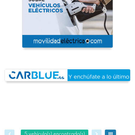
5 vehículo(s) encontrado(s)