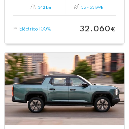
342 km
35 - 53 kWh
32.060
Eléctrico 100%
€