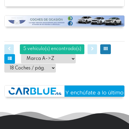
5 vehículo(s) encontrado(s)