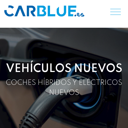
VEHÍCULOS NUEVOS
COCHES HÍBRIDOS Y ELÉCTRICOS
NUEVOS