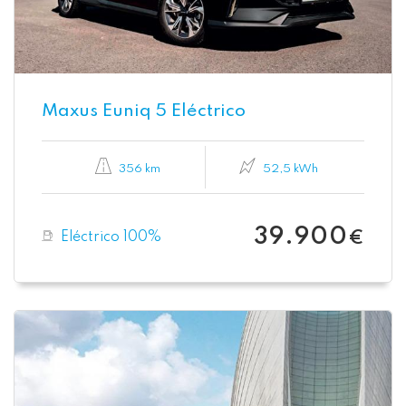
Maxus Euniq 5 Eléctrico
356 km
52,5 kWh
39.900
Eléctrico 100%
€