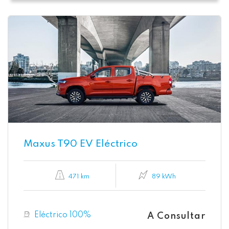
Maxus T90 EV Eléctrico
471 km
89 kWh
Eléctrico 100%
A Consultar