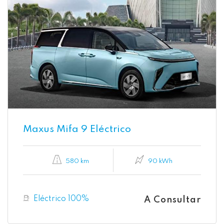
Maxus Mifa 9 Eléctrico
580 km
90 kWh
Eléctrico 100%
A Consultar