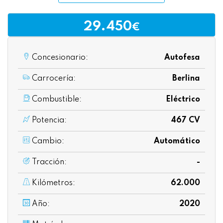
29.450
€
Concesionario:
Autofesa
Carrocería:
Berlina
Combustible:
Eléctrico
Potencia:
467 CV
Cambio:
Automático
Tracción:
-
Kilómetros:
62.000
Año:
2020