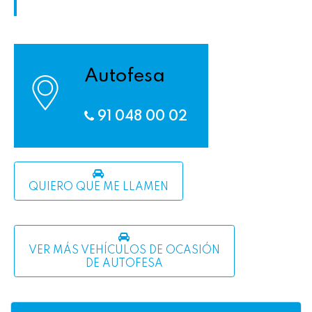
Autofesa
91 048 00 02
QUIERO QUE ME LLAMEN
VER MÁS VEHÍCULOS DE OCASIÓN
DE AUTOFESA