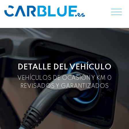
DETALLE DEL VEHÍCULO
VEHÍCULOS DE OCASIÓN Y KM 0
REVISADOS Y GARANTIZADOS