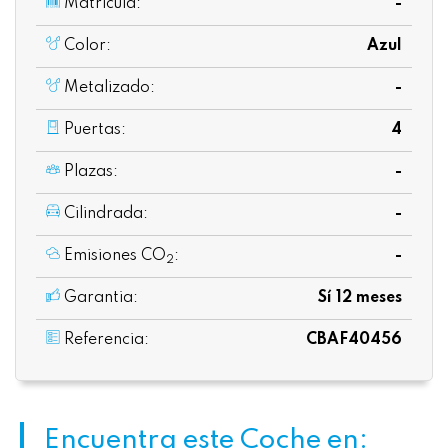
Matrícula:
-
Color:
Azul
Metalizado:
-
Puertas:
4
Plazas:
-
Cilindrada:
-
Emisiones CO
:
-
2
Garantia:
Sí 12 meses
Referencia:
CBAF40456
Encuentra este Coche en: